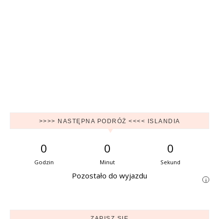
>>>> NASTĘPNA PODRÓŻ <<<< ISLANDIA
0
0
0
Godzin
Minut
Sekund
Pozostało do wyjazdu
i
ZAPISZ SIĘ