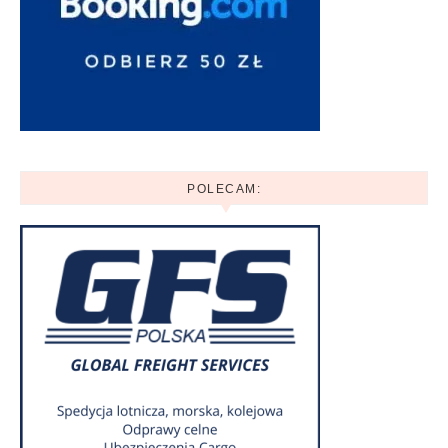
POLECAM: