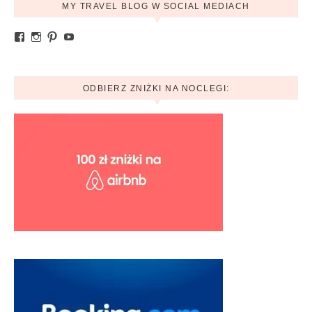
MY TRAVEL BLOG W SOCIAL MEDIACH
Zobacz profil Ania.mytravelblog na Facebook
Zobacz profil mytravelblog.com.pl na Instagram
Pinterest
YouTube
ODBIERZ ZNIŻKI NA NOCLEGI: