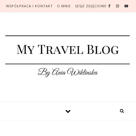
WSPÓŁPRACA I KONTAKT
O MNIE
SESJE ZDJĘCIOWE