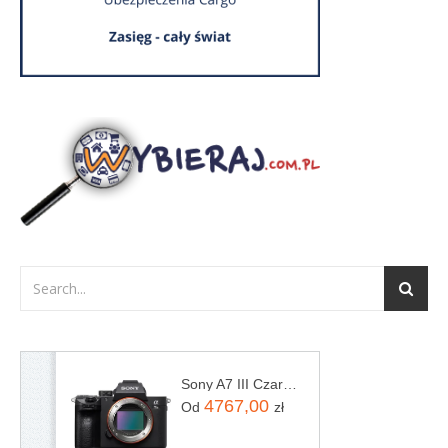
Sony A7 III Czarny Body
4767,00
Od
zł