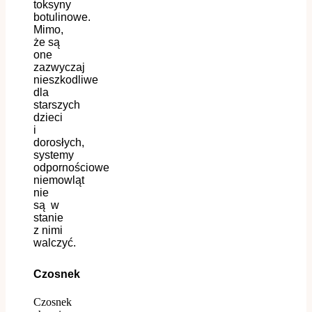
toksyny
botulinowe.
Mimo,
że są
one
zazwyczaj
nieszkodliwe
dla
starszych
dzieci
i
dorosłych,
systemy
odpornościowe
niemowląt
nie
są
w
stanie
z nimi
walczyć.
Czosnek
Czosnek