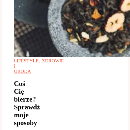
LIFESTYLE
,
ZDROWIE
I
URODA
Coś
Cię
bierze?
Sprawdź
moje
sposoby