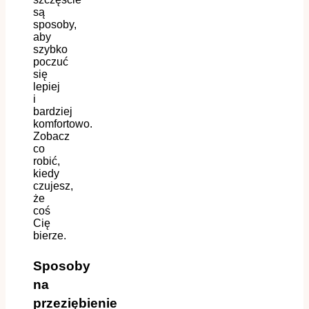
są
sposoby,
aby
szybko
poczuć
się
lepiej
i
bardziej
komfortowo.
Zobacz
co
robić,
kiedy
czujesz,
że
coś
Cię
bierze.
Sposoby
na
przeziębienie