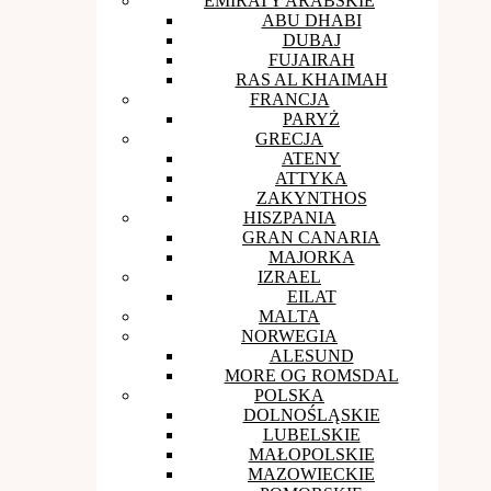
EMIRATY ARABSKIE
ABU DHABI
DUBAJ
FUJAIRAH
RAS AL KHAIMAH
FRANCJA
PARYŻ
GRECJA
ATENY
ATTYKA
ZAKYNTHOS
HISZPANIA
GRAN CANARIA
MAJORKA
IZRAEL
EILAT
MALTA
NORWEGIA
ALESUND
MORE OG ROMSDAL
POLSKA
DOLNOŚLĄSKIE
LUBELSKIE
MAŁOPOLSKIE
MAZOWIECKIE