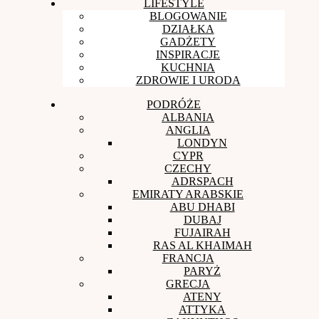
LIFESTYLE
BLOGOWANIE
DZIAŁKA
GADŻETY
INSPIRACJE
KUCHNIA
ZDROWIE I URODA
PODRÓŻE
ALBANIA
ANGLIA
LONDYN
CYPR
CZECHY
ADRSPACH
EMIRATY ARABSKIE
ABU DHABI
DUBAJ
FUJAIRAH
RAS AL KHAIMAH
FRANCJA
PARYŻ
GRECJA
ATENY
ATTYKA