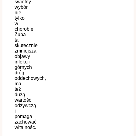
świetny
wybór
nie
tylko
w
chorobie.
Zupa
ta
skutecznie
zmniejsza
objawy
infekcji
górnych
dróg
oddechowych,
ma
też
dużą
wartość
odżywczą
i
pomaga
zachować
witalność.