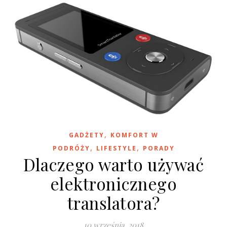
,
GADŻETY
KOMFORT W
,
,
PODRÓŻY
LIFESTYLE
PORADY
Dlaczego warto używać
elektronicznego
translatora?
10 września, 2018