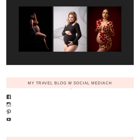
MY TRAVEL BLOG W SOCIAL MEDIACH
Zobacz profil Ania.mytravelblog na Facebook
Zobacz profil mytravelblog.com.pl na Instagram
Pinterest
YouTube