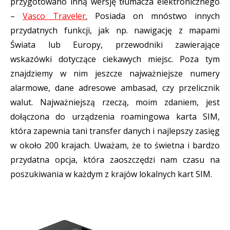
przygotowano inną wersję tłumacza elektronicznego
–
V
asco Traveler
.
Posiada on mnóstwo innych
przydatnych funkcji, jak np. nawigację z mapami
Świata lub Europy, przewodniki zawierające
wskazówki dotyczące ciekawych miejsc. Poza tym
znajdziemy w nim jeszcze najważniejsze numery
alarmowe, dane adresowe ambasad, czy przelicznik
walut. Najważniejszą rzeczą, moim zdaniem, jest
dołączona do urządzenia roamingowa karta SIM,
która zapewnia tani transfer danych i najlepszy zasięg
w około 200 krajach. Uważam, że to świetna i bardzo
przydatna opcja, która zaoszczędzi nam czasu na
poszukiwania w każdym z krajów lokalnych kart SIM.