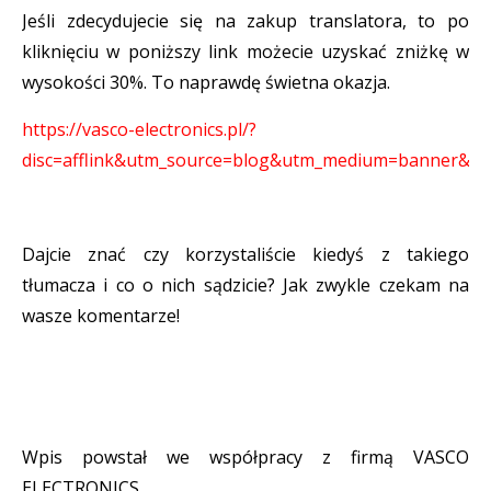
Jeśli zdecydujecie się na zakup translatora, to po
kliknięciu w poniższy link możecie uzyskać zniżkę w
wysokości 30%. To naprawdę świetna okazja.
https://vasco-electronics.pl/?
disc=afflink&utm_source=blog&utm_medium=banner&ut
Dajcie znać czy korzystaliście kiedyś z takiego
tłumacza i co o nich sądzicie? Jak zwykle czekam na
wasze komentarze!
Wpis powstał we współpracy z firmą VASCO
ELECTRONICS.