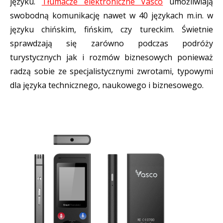
języku.
Tłumacze elektroniczne Vasco
umożliwiają
swobodną komunikację nawet w 40 językach m.in. w
języku chińskim, fińskim, czy tureckim. Świetnie
sprawdzają się zarówno podczas podróży
turystycznych jak i rozmów biznesowych ponieważ
radzą sobie ze specjalistycznymi zwrotami, typowymi
dla języka technicznego, naukowego i biznesowego.