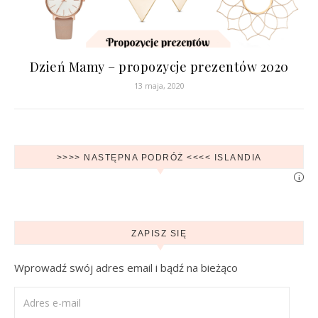
Dzień Mamy – propozycje prezentów 2020
13 maja, 2020
>>>> NASTĘPNA PODRÓŻ <<<< ISLANDIA
i
ZAPISZ SIĘ
Wprowadź swój adres email i bądź na bieżąco
Adres e-mail