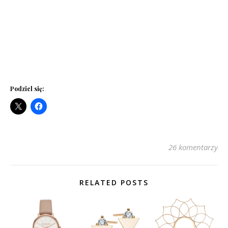
Podziel się:
26 komentarzy
RELATED POSTS