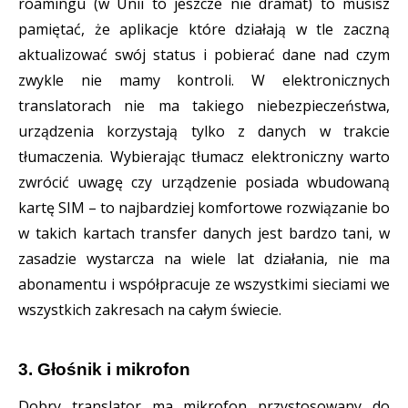
roamingu (w Unii to jeszcze nie dramat) to musisz
pamiętać, że aplikacje które działają w tle zaczną
aktualizować swój status i pobierać dane nad czym
zwykle nie mamy kontroli. W elektronicznych
translatorach nie ma takiego niebezpieczeństwa,
urządzenia korzystają tylko z danych w trakcie
tłumaczenia. Wybierając tłumacz elektroniczny warto
zwrócić uwagę czy urządzenie posiada wbudowaną
kartę SIM – to najbardziej komfortowe rozwiązanie bo
w takich kartach transfer danych jest bardzo tani, w
zasadzie wystarcza na wiele lat działania, nie ma
abonamentu i współpracuje ze wszystkimi sieciami we
wszystkich zakresach na całym świecie.
3. Głośnik i mikrofon
Dobry translator ma mikrofon przystosowany do