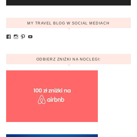
MY TRAVEL BLOG W SOCIAL MEDIACH
Zobacz profil Ania.mytravelblog na Facebook
Zobacz profil mytravelblog.com.pl na Instagram
Pinterest
YouTube
ODBIERZ ZNIŻKI NA NOCLEGI: