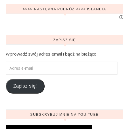
>>>> NASTĘPNA PODRÓŻ <<<< ISLANDIA
i
ZAPISZ SIĘ
Wprowadź swój adres email i bądź na bieżąco
Adres e-mail
Zapisz się!
SUBSKRYBUJ MNIE NA YOU TUBE