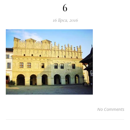
6
16 lipca, 2016
No Comments