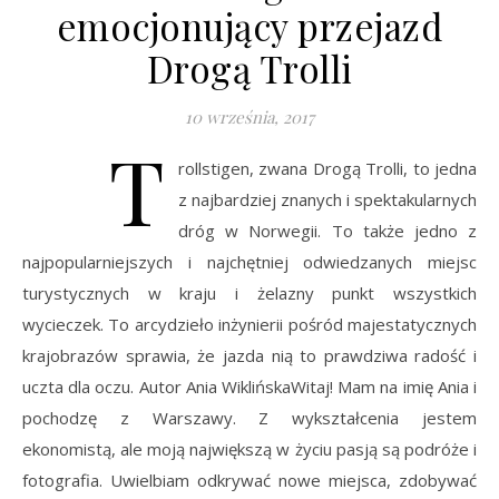
emocjonujący przejazd
Drogą Trolli
10 września, 2017
T
rollstigen, zwana Drogą Trolli, to jedna
z najbardziej znanych i spektakularnych
dróg w Norwegii. To także jedno z
najpopularniejszych i najchętniej odwiedzanych miejsc
turystycznych w kraju i żelazny punkt wszystkich
wycieczek. To arcydzieło inżynierii pośród majestatycznych
krajobrazów sprawia, że jazda nią to prawdziwa radość i
uczta dla oczu. Autor Ania WiklińskaWitaj! Mam na imię Ania i
pochodzę z Warszawy. Z wykształcenia jestem
ekonomistą, ale moją największą w życiu pasją są podróże i
fotografia. Uwielbiam odkrywać nowe miejsca, zdobywać