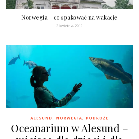
Norwegia – co spakować na wakacje
2 kwietnia, 2019
,
,
ALESUND
NORWEGIA
PODRÓŻE
Oceanarium w Alesund –