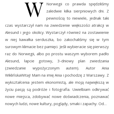
W
Norwegii co prawda spędziliśmy
zaledwie kilka sierpniowych dni. Z
pewnością to niewiele, jednak taki
czas wystarczył nam na zwiedzenie większości atrakcji w
Alesund i jego okolicy. Wystarczył również na zostawienie
w niej kawałka serduszka, bo zakochaliśmy się w tym
surowym klimacie bez pamięci. Jeśli wybieracie się pierwszy
raz do Norwegii, albo po prostu waszym wyborem padło
Alesund, łapcie gotowy, 3-dniowy plan zwiedzania
(zwiedzanie wypożyczonym autem). Autor Ania
WiklińskaWitaj! Mam na imię Ania i pochodzę z Warszawy. Z
wykształcenia jestem ekonomistą, ale moją największą w
życiu pasją są podróże i fotografia. Uwielbiam odkrywać
nowe miejsca, zdobywać nowe doświadczenia, poznawać
nowych ludzi, nowe kultury, poglądy, smaki i zapachy. Od…