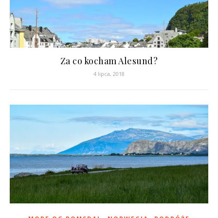
Za co kocham Alesund?
4 lipca, 2018