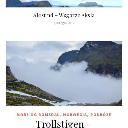
Alesund – Wzgórze Aksla
6 lutego, 2017
,
,
MORE OG ROMSDAL
NORWEGIA
PODRÓŻE
Trollstigen –