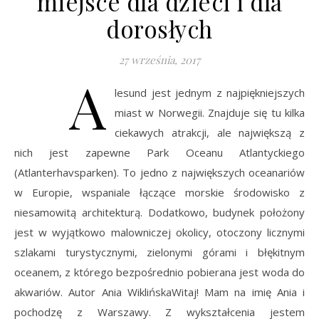
miejsce dla dzieci i dla
dorosłych
27 września, 2017
A
lesund jest jednym z najpiękniejszych
miast w Norwegii. Znajduje się tu kilka
ciekawych atrakcji, ale największą z
nich jest zapewne Park Oceanu Atlantyckiego
(Atlanterhavsparken). To jedno z największych oceanariów
w Europie, wspaniale łączące morskie środowisko z
niesamowitą architekturą. Dodatkowo, budynek położony
jest w wyjątkowo malowniczej okolicy, otoczony licznymi
szlakami turystycznymi, zielonymi górami i błękitnym
oceanem, z którego bezpośrednio pobierana jest woda do
akwariów. Autor Ania WiklińskaWitaj! Mam na imię Ania i
pochodzę z Warszawy. Z wykształcenia jestem