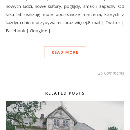
nowych ludzi, nowe kultury, poglądy, smaki i zapachy. Od
kilku lat realizuję moje podróżnicze marzenia, których z
każdym dniem przybywa mi coraz więcej.E-mail | Twitter |
Facebook | Google+ |…
READ MORE
25 Comments
RELATED POSTS