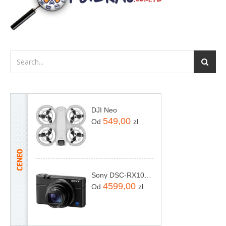
DJI Neo
549,00
Od
zł
Sony DSC-RX100 VII
4599,00
Od
zł