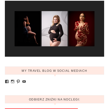
MY TRAVEL BLOG W SOCIAL MEDIACH
Zobacz profil Ania.mytravelblog na Facebook
Zobacz profil mytravelblog.com.pl na Instagram
Pinterest
YouTube
ODBIERZ ZNIŻKI NA NOCLEGI: