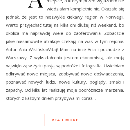
miejsce, o którym przed wyjazdem nie
wiedziałam kompletnie nic. Okazało się
jednak, że jest to niezwykle ciekawy region w Norwegii.
Warto przyjechać tutaj na kilka dni dłużej niż weekend, bo
okolica ma naprawdę wiele do zaoferowania. Zobaczcie
jakie niesamowite atrakcje czekają na was w tym rejonie.
Autor Ania WiklińskaWitaj! Mam na imię Ania i pochodzę z
Warszawy. Z wykształcenia jestem ekonomistą, ale moją
największą w życiu pasją są podróże i fotografia. Uwielbiam
odkrywać nowe miejsca, zdobywać nowe doświadczenia,
poznawać nowych ludzi, nowe kultury, poglądy, smaki i
zapachy. Od kilku lat realizuję moje podróżnicze marzenia,
których z każdym dniem przybywa mi coraz…
READ MORE