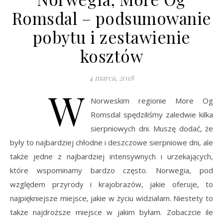
Romsdal – podsumowanie
pobytu i zestawienie
kosztów
4 marca, 2018
W
Norweskim regionie More Og
Romsdal spędziliśmy zaledwie kilka
sierpniowych dni. Muszę dodać, że
były to najbardziej chłodne i deszczowe sierpniowe dni, ale
także jedne z najbardziej intensywnych i urzekających,
które wspominamy bardzo często. Norwegia, pod
względem przyrody i krajobrazów, jakie oferuje, to
najpiękniejsze miejsce, jakie w życiu widziałam. Niestety to
także najdroższe miejsce w jakim byłam. Zobaczcie ile