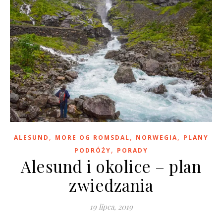
,
,
,
ALESUND
MORE OG ROMSDAL
NORWEGIA
PLANY
,
PODRÓŻY
PORADY
Alesund i okolice – plan
zwiedzania
19 lipca, 2019