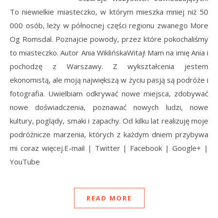
To niewielkie miasteczko, w którym mieszka mniej niż 50
000 osób, leży w północnej części regionu zwanego More
Og Romsdal. Poznajcie powody, przez które pokochaliśmy
to miasteczko. Autor Ania WiklińskaWitaj! Mam na imię Ania i
pochodzę z Warszawy. Z wykształcenia jestem
ekonomistą, ale moją największą w życiu pasją są podróże i
fotografia. Uwielbiam odkrywać nowe miejsca, zdobywać
nowe doświadczenia, poznawać nowych ludzi, nowe
kultury, poglądy, smaki i zapachy. Od kilku lat realizuję moje
podróżnicze marzenia, których z każdym dniem przybywa
mi coraz więcej.E-mail | Twitter | Facebook | Google+ |
YouTube
READ MORE