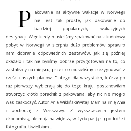
P
akowanie na aktywne wakacje w Norwegii
nie jest tak proste, jak pakowanie do
bardziej popularnych, wakacyjnych
destynacji. Więc kiedy musieliśmy spakować na kilkudniowy
pobyt w Norwegii w sierpniu dużo problemów sprawiło
nam dobranie odpowiednich zestawów. Jak się później
okazało i tak nie byliśmy dobrze przygotowani na to, co
zastaliśmy na miejscu, przez co musieliśmy zrezygnować z
części naszych planów. Dlatego dla wszystkich, którzy po
raz pierwszy wybierają się do tego kraju, postanowiłam
stworzyć krótki poradnik z pakowania, aby nic nie mogło
was zaskoczyć. Autor Ania WiklińskaWitaj! Mam na imię Ania
i pochodzę z Warszawy. Z wykształcenia jestem
ekonomistą, ale moją największą w życiu pasją są podróże i
fotografia. Uwielbiam…