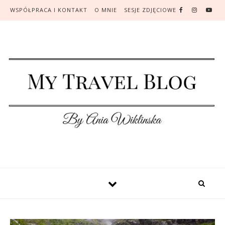
WSPÓŁPRACA I KONTAKT
O MNIE
SESJE ZDJĘCIOWE