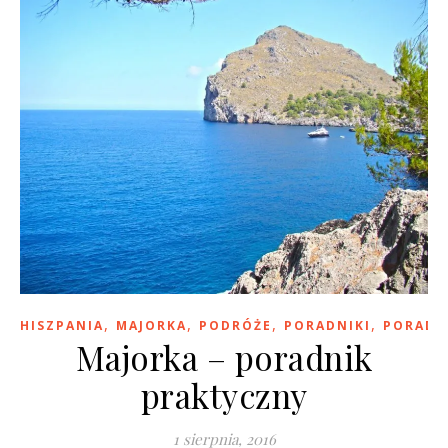
,
,
,
,
HISZPANIA
MAJORKA
PODRÓŻE
PORADNIKI
PORADY
Majorka – poradnik
praktyczny
1 sierpnia, 2016