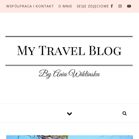
WSPÓŁPRACA I KONTAKT
O MNIE
SESJE ZDJĘCIOWE