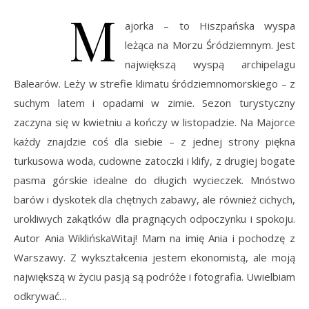
M
ajorka – to Hiszpańska wyspa
leżąca na Morzu Śródziemnym. Jest
największą wyspą archipelagu
Balearów. Leży w strefie klimatu śródziemnomorskiego – z
suchym latem i opadami w zimie. Sezon turystyczny
zaczyna się w kwietniu a kończy w listopadzie. Na Majorce
każdy znajdzie coś dla siebie – z jednej strony piękna
turkusowa woda, cudowne zatoczki i klify, z drugiej bogate
pasma górskie idealne do długich wycieczek. Mnóstwo
barów i dyskotek dla chętnych zabawy, ale również cichych,
urokliwych zakątków dla pragnących odpoczynku i spokoju.
Autor Ania WiklińskaWitaj! Mam na imię Ania i pochodzę z
Warszawy. Z wykształcenia jestem ekonomistą, ale moją
największą w życiu pasją są podróże i fotografia. Uwielbiam
odkrywać…