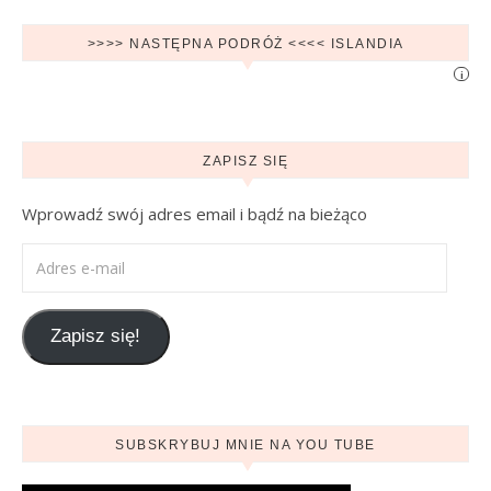
>>>> NASTĘPNA PODRÓŻ <<<< ISLANDIA
i
ZAPISZ SIĘ
Wprowadź swój adres email i bądź na bieżąco
Adres e-mail
Zapisz się!
SUBSKRYBUJ MNIE NA YOU TUBE