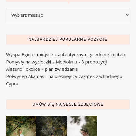
Archiwa
NAJBARDZIEJ POPULARNE POZYCJE
Wyspa Egina - miejsce z autentycznym, greckim klimatem
Pomysły na wycieczki z Mediolanu - 8 propozycji
Alesund i okolice – plan zwiedzania
Półwysep Akamas - najpiękniejszy zakątek zachodniego
Cypru
UMÓW SIĘ NA SESJE ZDJĘCIOWE