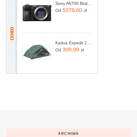
Sony A6700 Body (ILCE6700B)
5378,00
Od
zł
Kadva Expedit 2 Pro zielony
309,99
Od
zł
ARCHIWA