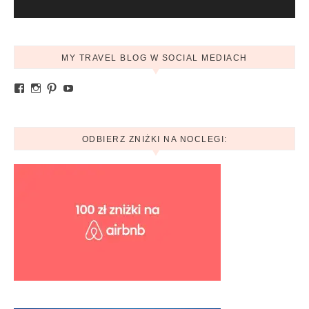
MY TRAVEL BLOG W SOCIAL MEDIACH
Zobacz profil Ania.mytravelblog na Facebook
Zobacz profil mytravelblog.com.pl na Instagram
Pinterest
YouTube
ODBIERZ ZNIŻKI NA NOCLEGI: