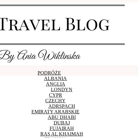
PODRÓŻE
ALBANIA
ANGLIA
LONDYN
CYPR
CZECHY
ADRSPACH
EMIRATY ARABSKIE
ABU DHABI
DUBAJ
FUJAIRAH
RAS AL KHAIMAH