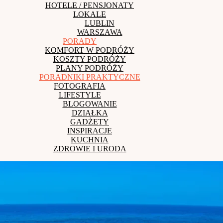
HOTELE / PENSJONATY
LOKALE
LUBLIN
WARSZAWA
PORADY
KOMFORT W PODRÓŻY
KOSZTY PODRÓŻY
PLANY PODRÓŻY
PORADNIKI PRAKTYCZNE
FOTOGRAFIA
LIFESTYLE
BLOGOWANIE
DZIAŁKA
GADŻETY
INSPIRACJE
KUCHNIA
ZDROWIE I URODA