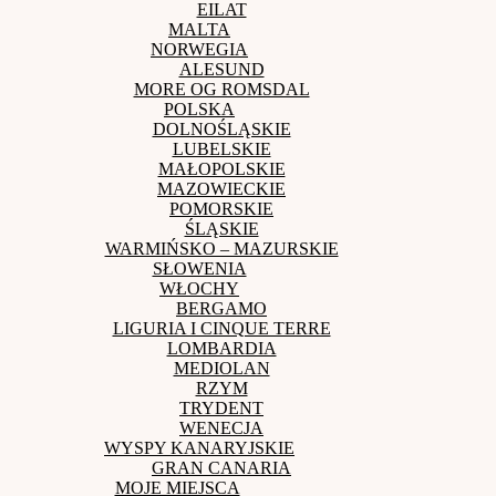
EILAT
MALTA
NORWEGIA
ALESUND
MORE OG ROMSDAL
POLSKA
DOLNOŚLĄSKIE
LUBELSKIE
MAŁOPOLSKIE
MAZOWIECKIE
POMORSKIE
ŚLĄSKIE
WARMIŃSKO – MAZURSKIE
SŁOWENIA
WŁOCHY
BERGAMO
LIGURIA I CINQUE TERRE
LOMBARDIA
MEDIOLAN
RZYM
TRYDENT
WENECJA
WYSPY KANARYJSKIE
GRAN CANARIA
MOJE MIEJSCA