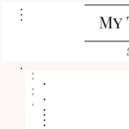
WSPÓŁPRACA I KONTAKT
O mnie
SESJE ZDJĘCIOWE