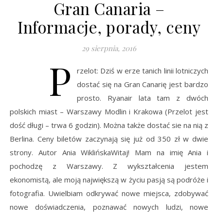
Gran Canaria –
Informacje, porady, ceny
29 sierpnia, 2016
P
rzelot: Dziś w erze tanich linii lotniczych
dostać się na Gran Canarię jest bardzo
prosto. Ryanair lata tam z dwóch
polskich miast – Warszawy Modlin i Krakowa (Przelot jest
dość długi – trwa 6 godzin). Można także dostać sie na nią z
Berlina. Ceny biletów zaczynają się już od 350 zł w dwie
strony. Autor Ania WiklińskaWitaj! Mam na imię Ania i
pochodzę z Warszawy. Z wykształcenia jestem
ekonomistą, ale moją największą w życiu pasją są podróże i
fotografia. Uwielbiam odkrywać nowe miejsca, zdobywać
nowe doświadczenia, poznawać nowych ludzi, nowe