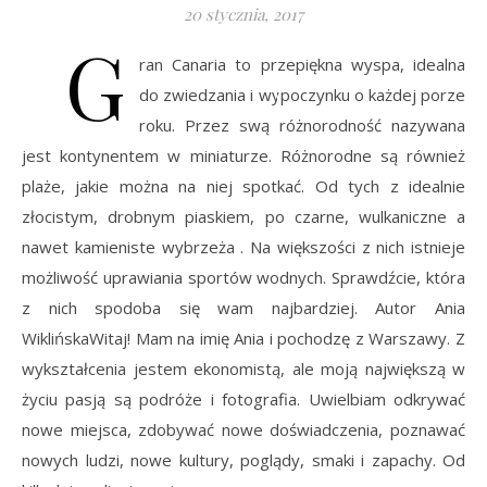
20 stycznia, 2017
G
ran Canaria to przepiękna wyspa, idealna
do zwiedzania i wypoczynku o każdej porze
roku. Przez swą różnorodność nazywana
jest kontynentem w miniaturze. Różnorodne są również
plaże, jakie można na niej spotkać. Od tych z idealnie
złocistym, drobnym piaskiem, po czarne, wulkaniczne a
nawet kamieniste wybrzeża . Na większości z nich istnieje
możliwość uprawiania sportów wodnych. Sprawdźcie, która
z nich spodoba się wam najbardziej. Autor Ania
WiklińskaWitaj! Mam na imię Ania i pochodzę z Warszawy. Z
wykształcenia jestem ekonomistą, ale moją największą w
życiu pasją są podróże i fotografia. Uwielbiam odkrywać
nowe miejsca, zdobywać nowe doświadczenia, poznawać
nowych ludzi, nowe kultury, poglądy, smaki i zapachy. Od