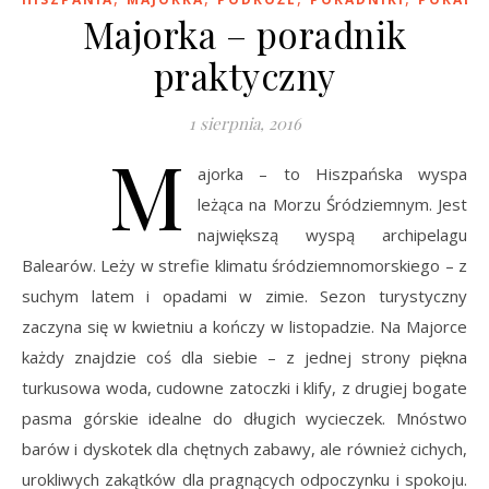
Majorka – poradnik
praktyczny
1 sierpnia, 2016
M
ajorka – to Hiszpańska wyspa
leżąca na Morzu Śródziemnym. Jest
największą wyspą archipelagu
Balearów. Leży w strefie klimatu śródziemnomorskiego – z
suchym latem i opadami w zimie. Sezon turystyczny
zaczyna się w kwietniu a kończy w listopadzie. Na Majorce
każdy znajdzie coś dla siebie – z jednej strony piękna
turkusowa woda, cudowne zatoczki i klify, z drugiej bogate
pasma górskie idealne do długich wycieczek. Mnóstwo
barów i dyskotek dla chętnych zabawy, ale również cichych,
urokliwych zakątków dla pragnących odpoczynku i spokoju.