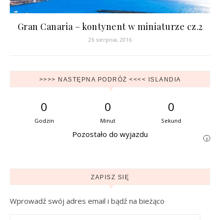
Gran Canaria – kontynent w miniaturze cz.2
26 sierpnia, 2016
>>>> NASTĘPNA PODRÓŻ <<<< ISLANDIA
0
0
0
Godzin
Minut
Sekund
Pozostało do wyjazdu
i
ZAPISZ SIĘ
Wprowadź swój adres email i bądź na bieżąco
Adres e-mail