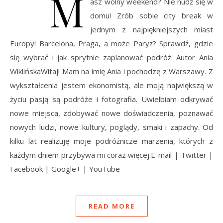
M
asz wolny weekend? Nie nudź się w
domu! Zrób sobie city break w
jednym z najpiękniejszych miast
Europy! Barcelona, Praga, a może Paryż? Sprawdź, gdzie
się wybrać i jak sprytnie zaplanować podróż. Autor Ania
WiklińskaWitaj! Mam na imię Ania i pochodzę z Warszawy. Z
wykształcenia jestem ekonomistą, ale moją największą w
życiu pasją są podróże i fotografia. Uwielbiam odkrywać
nowe miejsca, zdobywać nowe doświadczenia, poznawać
nowych ludzi, nowe kultury, poglądy, smaki i zapachy. Od
kilku lat realizuję moje podróżnicze marzenia, których z
każdym dniem przybywa mi coraz więcej.E-mail | Twitter |
Facebook | Google+ | YouTube
READ MORE