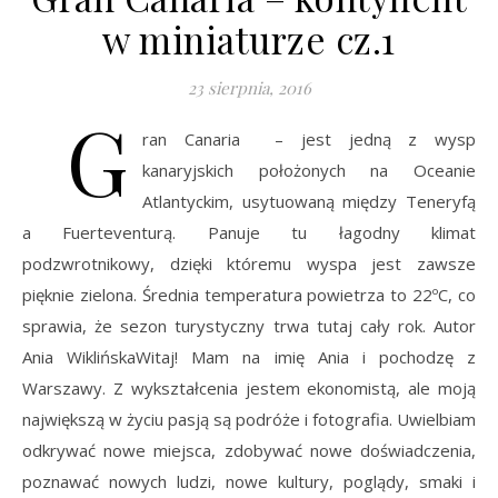
w miniaturze cz.1
23 sierpnia, 2016
G
ran Canaria – jest jedną z wysp
kanaryjskich położonych na Oceanie
Atlantyckim, usytuowaną między Teneryfą
a Fuerteventurą. Panuje tu łagodny klimat
podzwrotnikowy, dzięki któremu wyspa jest zawsze
pięknie zielona. Średnia temperatura powietrza to 22ºC, co
sprawia, że sezon turystyczny trwa tutaj cały rok. Autor
Ania WiklińskaWitaj! Mam na imię Ania i pochodzę z
Warszawy. Z wykształcenia jestem ekonomistą, ale moją
największą w życiu pasją są podróże i fotografia. Uwielbiam
odkrywać nowe miejsca, zdobywać nowe doświadczenia,
poznawać nowych ludzi, nowe kultury, poglądy, smaki i