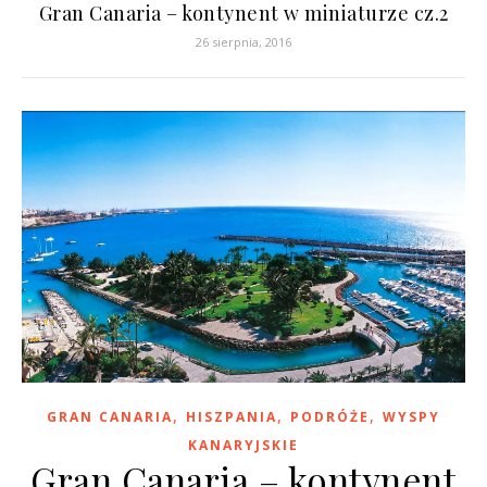
Gran Canaria – kontynent w miniaturze cz.2
26 sierpnia, 2016
,
,
,
GRAN CANARIA
HISZPANIA
PODRÓŻE
WYSPY
KANARYJSKIE
Gran Canaria – kontynent