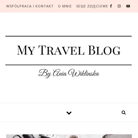
WSPÓŁPRACA I KONTAKT
O MNIE
SESJE ZDJĘCIOWE