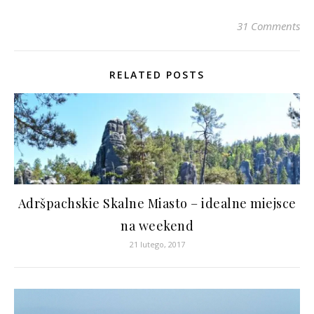
31 Comments
RELATED POSTS
Adršpachskie Skalne Miasto – idealne miejsce
na weekend
21 lutego, 2017