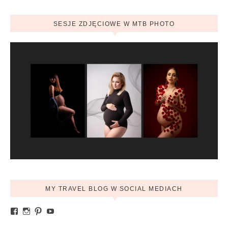
SESJE ZDJĘCIOWE W MTB PHOTO
MY TRAVEL BLOG W SOCIAL MEDIACH
Zobacz profil Ania.mytravelblog na Facebook
Zobacz profil mytravelblog.com.pl na Instagram
Pinterest
YouTube