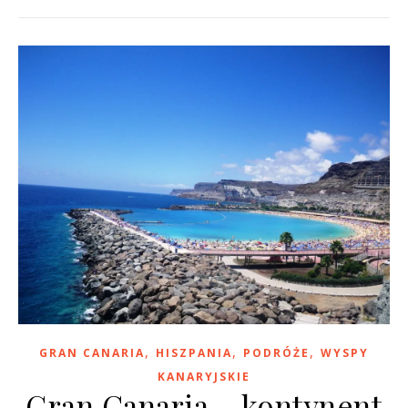
,
,
,
GRAN CANARIA
HISZPANIA
PODRÓŻE
WYSPY
KANARYJSKIE
Gran Canaria – kontynent