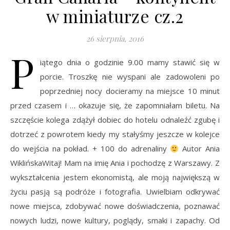
w miniaturze cz.2
26 sierpnia, 2016
P
iątego dnia o godzinie 9.00 mamy stawić się w
porcie. Troszkę nie wyspani ale zadowoleni po
poprzedniej nocy docieramy na miejsce 10 minut
przed czasem i … okazuje się, że zapomniałam biletu. Na
szczęście kolega zdążył dobiec do hotelu odnaleźć zgubę i
dotrzeć z powrotem kiedy my stałyśmy jeszcze w kolejce
do wejścia na pokład. + 100 do adrenaliny
Autor Ania
WiklińskaWitaj! Mam na imię Ania i pochodzę z Warszawy. Z
wykształcenia jestem ekonomistą, ale moją największą w
życiu pasją są podróże i fotografia. Uwielbiam odkrywać
nowe miejsca, zdobywać nowe doświadczenia, poznawać
nowych ludzi, nowe kultury, poglądy, smaki i zapachy. Od