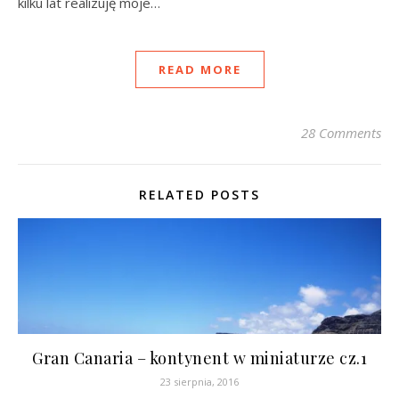
kilku lat realizuję moje…
READ MORE
28 Comments
RELATED POSTS
Gran Canaria – kontynent w miniaturze cz.1
23 sierpnia, 2016