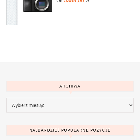
5389,00
Od
zł
ARCHIWA
Archiwa
NAJBARDZIEJ POPULARNE POZYCJE