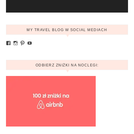
MY TRAVEL BLOG W SOCIAL MEDIACH
Zobacz profil Ania.mytravelblog na Facebook
Zobacz profil mytravelblog.com.pl na Instagram
Pinterest
YouTube
ODBIERZ ZNIŻKI NA NOCLEGI: