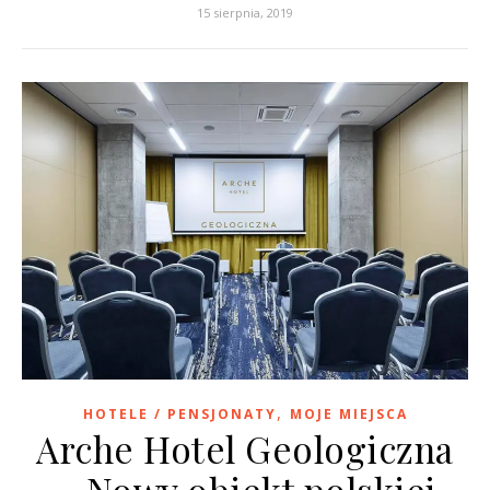
15 sierpnia, 2019
,
HOTELE / PENSJONATY
MOJE MIEJSCA
Arche Hotel Geologiczna