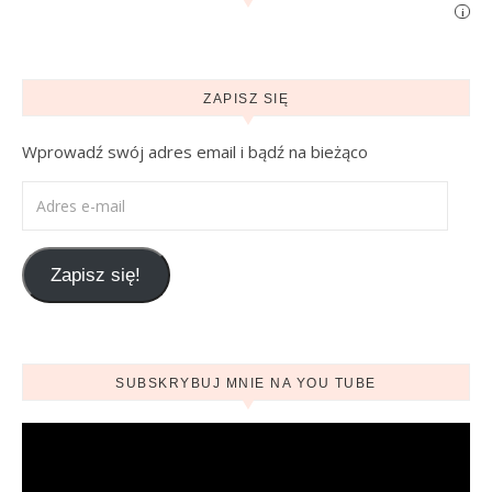
i
ZAPISZ SIĘ
Wprowadź swój adres email i bądź na bieżąco
Adres e-mail
Zapisz się!
SUBSKRYBUJ MNIE NA YOU TUBE