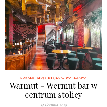
,
,
LOKALE
MOJE MIEJSCA
WARSZAWA
Warmut – Wermut bar w
centrum stolicy
15 sierpnia, 2019