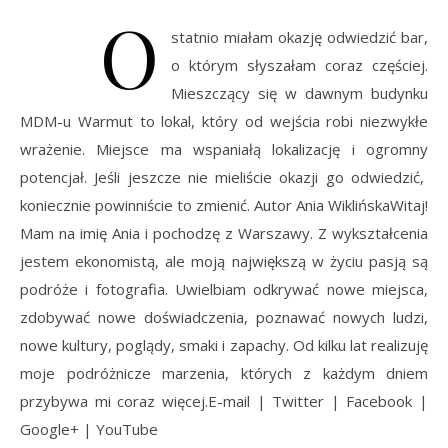
O
statnio miałam okazję odwiedzić bar,
o którym słyszałam coraz częściej.
Mieszczący się w dawnym budynku
MDM-u Warmut to lokal, który od wejścia robi niezwykłe
wrażenie. Miejsce ma wspaniałą lokalizację i ogromny
potencjał. Jeśli jeszcze nie mieliście okazji go odwiedzić,
koniecznie powinniście to zmienić. Autor Ania WiklińskaWitaj!
Mam na imię Ania i pochodzę z Warszawy. Z wykształcenia
jestem ekonomistą, ale moją największą w życiu pasją są
podróże i fotografia. Uwielbiam odkrywać nowe miejsca,
zdobywać nowe doświadczenia, poznawać nowych ludzi,
nowe kultury, poglądy, smaki i zapachy. Od kilku lat realizuję
moje podróżnicze marzenia, których z każdym dniem
przybywa mi coraz więcej.E-mail | Twitter | Facebook |
Google+ | YouTube