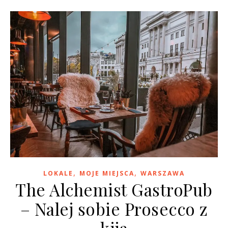
,
,
LOKALE
MOJE MIEJSCA
WARSZAWA
The Alchemist GastroPub
– Nalej sobie Prosecco z