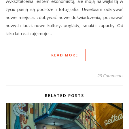
wykształcenia jestem ekonomistą, ale moją największą w
życiu pasją są podróże i fotografia. Uwielbiam odkrywać
nowe miejsca, zdobywać nowe doświadczenia, poznawać
nowych ludzi, nowe kultury, poglądy, smaki i zapachy. Od
kilku lat realizuję moje…
READ MORE
23 Comments
RELATED POSTS