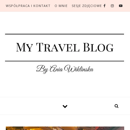
WSPÓŁPRACA I KONTAKT
O MNIE
SESJE ZDJĘCIOWE