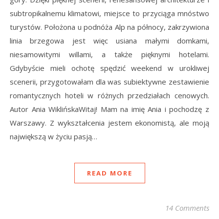
subtropikalnemu klimatowi, miejsce to przyciąga mnóstwo
turystów. Położona u podnóża Alp na północy, zakrzywiona
linia brzegowa jest więc usiana małymi domkami,
niesamowitymi willami, a także pięknymi hotelami.
Gdybyście mieli ochotę spędzić weekend w urokliwej
scenerii, przygotowałam dla was subiektywne zestawienie
romantycznych hoteli w różnych przedziałach cenowych.
Autor Ania WiklińskaWitaj! Mam na imię Ania i pochodzę z
Warszawy. Z wykształcenia jestem ekonomistą, ale moją
największą w życiu pasją…
READ MORE
14 Comments