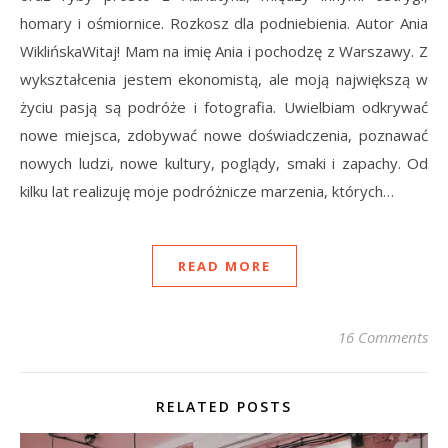
homary i ośmiornice. Rozkosz dla podniebienia. Autor Ania
WiklińskaWitaj! Mam na imię Ania i pochodzę z Warszawy. Z
wykształcenia jestem ekonomistą, ale moją największą w
życiu pasją są podróże i fotografia. Uwielbiam odkrywać
nowe miejsca, zdobywać nowe doświadczenia, poznawać
nowych ludzi, nowe kultury, poglądy, smaki i zapachy. Od
kilku lat realizuję moje podróżnicze marzenia, których…
READ MORE
16 Comments
RELATED POSTS