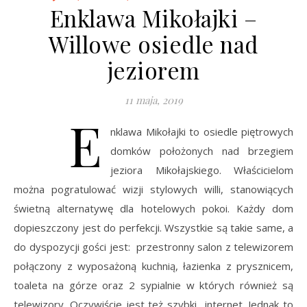
Enklawa Mikołajki –
Willowe osiedle nad
jeziorem
11 maja, 2019
E
nklawa Mikołajki to osiedle piętrowych
domków położonych nad brzegiem
jeziora Mikołajskiego. Właścicielom
można pogratulować wizji stylowych willi, stanowiących
świetną alternatywę dla hotelowych pokoi. Każdy dom
dopieszczony jest do perfekcji. Wszystkie są takie same, a
do dyspozycji gości jest: przestronny salon z telewizorem
połączony z wyposażoną kuchnią, łazienka z prysznicem,
toaleta na górze oraz 2 sypialnie w których również są
telewizory. Oczywiście jest też szybki internet. Jednak to