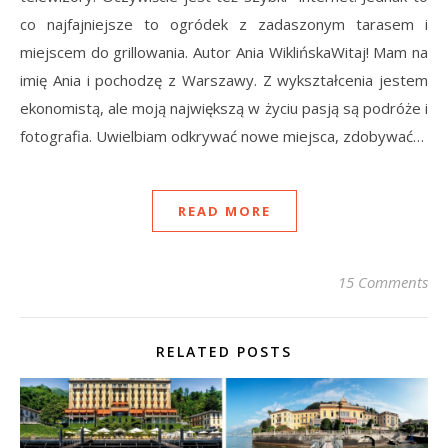
co najfajniejsze to ogródek z zadaszonym tarasem i
miejscem do grillowania. Autor Ania WiklińskaWitaj! Mam na
imię Ania i pochodzę z Warszawy. Z wykształcenia jestem
ekonomistą, ale moją największą w życiu pasją są podróże i
fotografia. Uwielbiam odkrywać nowe miejsca, zdobywać…
READ MORE
15 Comments
RELATED POSTS