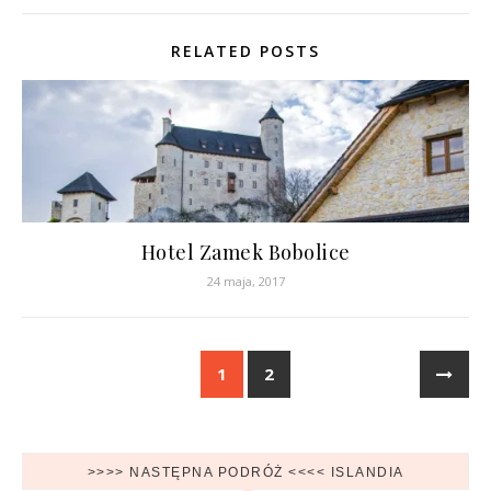
RELATED POSTS
Hotel Zamek Bobolice
24 maja, 2017
1
2
>>>> NASTĘPNA PODRÓŻ <<<< ISLANDIA