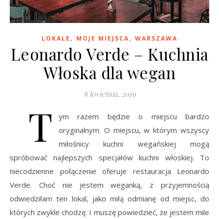
,
,
LOKALE
MOJE MIEJSCA
WARSZAWA
Leonardo Verde – Kuchnia
Włoska dla wegan
8 kwietnia, 2019
T
ym razem będzie o miejscu bardzo
oryginalnym. O miejscu, w którym wszyscy
miłośnicy kuchni wegańskiej mogą
spróbować najlepszych specjałów kuchni włoskiej. To
niecodzienne połączenie oferuje restauracja Leonardo
Verde. Choć nie jestem weganką, z przyjemnością
odwiedziłam ten lokal, jako miłą odmianę od miejsc, do
których zwykle chodzę. I muszę powiedzieć, że jestem mile