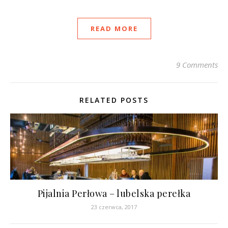
READ MORE
9 Comments
RELATED POSTS
Pijalnia Perłowa – lubelska perełka
23 czerwca, 2017