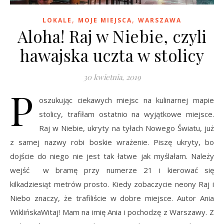
,
,
LOKALE
MOJE MIEJSCA
WARSZAWA
Aloha! Raj w Niebie, czyli
hawajska uczta w stolicy
30 kwietnia, 2019
P
oszukując ciekawych miejsc na kulinarnej mapie
stolicy, trafiłam ostatnio na wyjątkowe miejsce.
Raj w Niebie, ukryty na tyłach Nowego Światu, już
z samej nazwy robi boskie wrażenie. Piszę ukryty, bo
dojście do niego nie jest tak łatwe jak myślałam. Należy
wejść w bramę przy numerze 21 i kierować się
kilkadziesiąt metrów prosto. Kiedy zobaczycie neony Raj i
Niebo znaczy, że trafiliście w dobre miejsce. Autor Ania
WiklińskaWitaj! Mam na imię Ania i pochodzę z Warszawy. Z