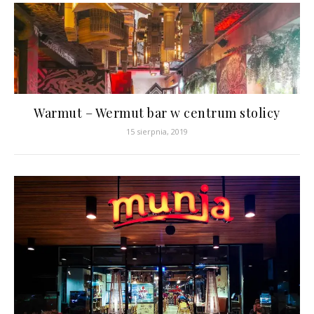
Warmut – Wermut bar w centrum stolicy
15 sierpnia, 2019