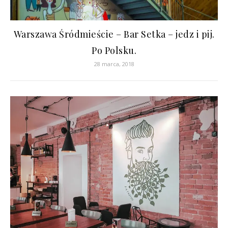
Warszawa Śródmieście – Bar Setka – jedz i pij.
Po Polsku.
28 marca, 2018