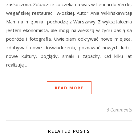
zaskoczona. Zobaczcie co czeka na was w Leonardo Verde,
wegańskiej restauracji włoskiej. Autor Ania WiklińskaWitaj!
Mam na imię Ania i pochodzę z Warszawy. Z wykształcenia
jestem ekonomistą, ale moją największą w życiu pasją są
podróże i fotografia. Uwielbiam odkrywać nowe miejsca,
zdobywać nowe doświadczenia, poznawać nowych ludzi,
nowe kultury, poglądy, smaki i zapachy. Od kilku lat
realizuję…
READ MORE
6 Comments
RELATED POSTS