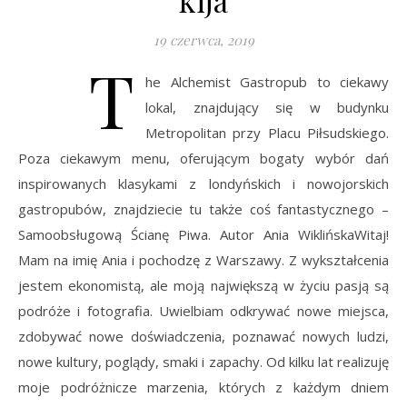
kija
19 czerwca, 2019
T
he Alchemist Gastropub to ciekawy
lokal, znajdujący się w budynku
Metropolitan przy Placu Piłsudskiego.
Poza ciekawym menu, oferującym bogaty wybór dań
inspirowanych klasykami z londyńskich i nowojorskich
gastropubów, znajdziecie tu także coś fantastycznego –
Samoobsługową Ścianę Piwa. Autor Ania WiklińskaWitaj!
Mam na imię Ania i pochodzę z Warszawy. Z wykształcenia
jestem ekonomistą, ale moją największą w życiu pasją są
podróże i fotografia. Uwielbiam odkrywać nowe miejsca,
zdobywać nowe doświadczenia, poznawać nowych ludzi,
nowe kultury, poglądy, smaki i zapachy. Od kilku lat realizuję
moje podróżnicze marzenia, których z każdym dniem