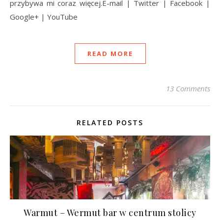
przybywa mi coraz więcej.E-mail | Twitter | Facebook |
Google+ | YouTube
READ MORE
13 Comments
RELATED POSTS
Warmut – Wermut bar w centrum stolicy