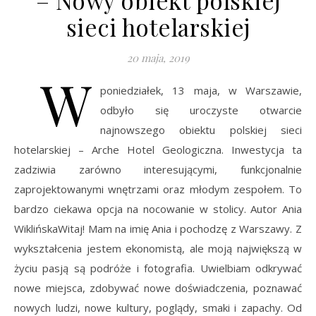
– Nowy obiekt polskiej
sieci hotelarskiej
20 maja, 2019
W
poniedziałek, 13 maja, w Warszawie,
odbyło się uroczyste otwarcie
najnowszego obiektu polskiej sieci
hotelarskiej – Arche Hotel Geologiczna. Inwestycja ta
zadziwia zarówno interesującymi, funkcjonalnie
zaprojektowanymi wnętrzami oraz młodym zespołem. To
bardzo ciekawa opcja na nocowanie w stolicy. Autor Ania
WiklińskaWitaj! Mam na imię Ania i pochodzę z Warszawy. Z
wykształcenia jestem ekonomistą, ale moją największą w
życiu pasją są podróże i fotografia. Uwielbiam odkrywać
nowe miejsca, zdobywać nowe doświadczenia, poznawać
nowych ludzi, nowe kultury, poglądy, smaki i zapachy. Od