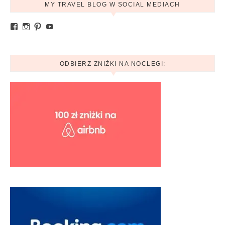
MY TRAVEL BLOG W SOCIAL MEDIACH
Zobacz profil Ania.mytravelblog na Facebook
Zobacz profil mytravelblog.com.pl na Instagram
Pinterest
YouTube
ODBIERZ ZNIŻKI NA NOCLEGI: