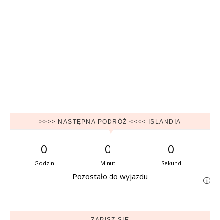
>>>> NASTĘPNA PODRÓŻ <<<< ISLANDIA
0
0
0
Godzin
Minut
Sekund
Pozostało do wyjazdu
i
ZAPISZ SIĘ