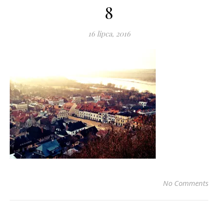
8
16 lipca, 2016
No Comments