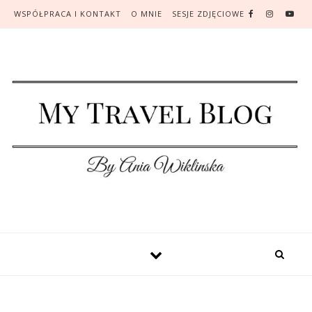
WSPÓŁPRACA I KONTAKT
O MNIE
SESJE ZDJĘCIOWE