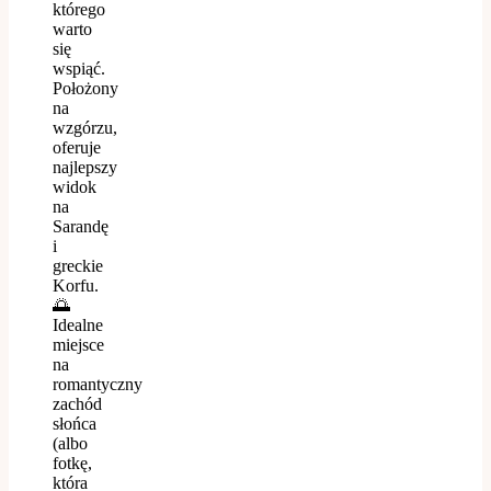
którego
warto
się
wspiąć.
Położony
na
wzgórzu,
oferuje
najlepszy
widok
na
Sarandę
i
greckie
Korfu.
🌅
Idealne
miejsce
na
romantyczny
zachód
słońca
(albo
fotkę,
która