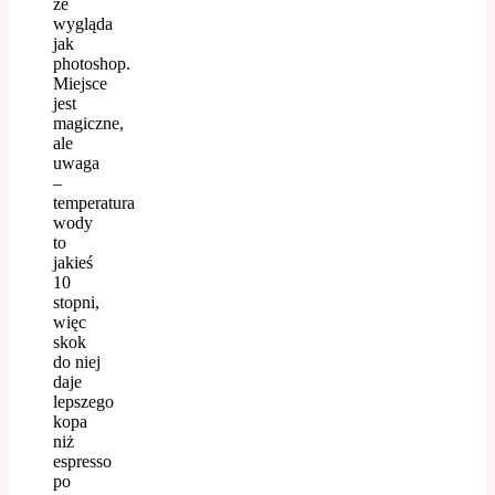
że
wygląda
jak
photoshop.
Miejsce
jest
magiczne,
ale
uwaga
–
temperatura
wody
to
jakieś
10
stopni,
więc
skok
do niej
daje
lepszego
kopa
niż
espresso
po