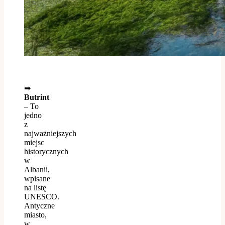
➡
Butrint
–
To
jedno
z
najważniejszych
miejsc
historycznych
w
Albanii,
wpisane
na listę
UNESCO.
Antyczne
miasto,
w