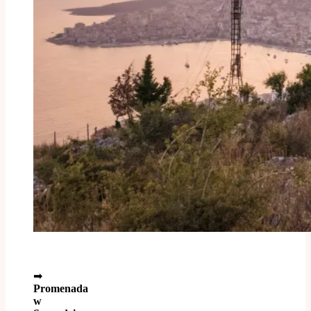
➡
Promenada
w