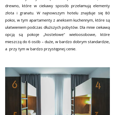
drewno, które w ciekawy sposób przełamują elementy
złota i granatu. W najnowszym hotelu znajduje się 80
pokoi, w tym apartamenty z aneksem kuchennym, które są
ułatwieniem podczas dłuższych pobytów. Dla mnie ciekawą
opcją są pokoje „hostelowe” wieloosobowe, które
mieszczą do 6 osób – duże, w bardzo dobrym standardzie,
a przy tym w bardzo przystępnej cenie.