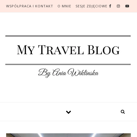
WSPÓŁPRACA I KONTAKT
O MNIE
SESJE ZDJĘCIOWE