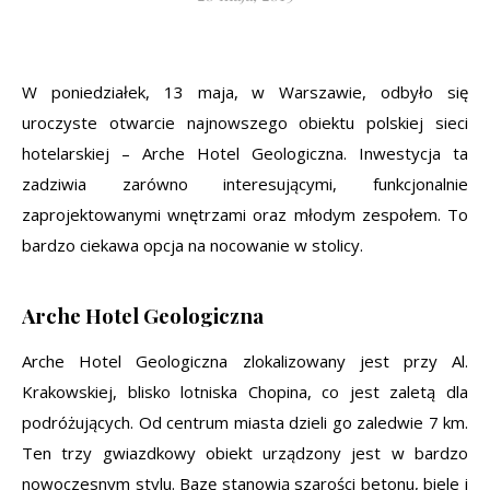
W poniedziałek, 13 maja, w Warszawie, odbyło się
uroczyste otwarcie najnowszego obiektu polskiej sieci
hotelarskiej – Arche Hotel Geologiczna. Inwestycja ta
zadziwia zarówno interesującymi, funkcjonalnie
zaprojektowanymi wnętrzami oraz młodym zespołem. To
bardzo ciekawa opcja na nocowanie w stolicy.
Arche Hotel Geologiczna
Arche Hotel Geologiczna zlokalizowany jest przy Al.
Krakowskiej, blisko lotniska Chopina, co jest zaletą dla
podróżujących. Od centrum miasta dzieli go zaledwie 7 km.
Ten trzy gwiazdkowy obiekt urządzony jest w bardzo
nowoczesnym stylu. Bazę stanowią szarości betonu, biele i