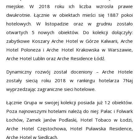
miejskie. W 2018 roku ich liczba wzrosła prawie
dwukrotnie. Łącznie w obiektach mieści się 1887 pokoi
hotelowych. W listopadzie oraz w grudniu zostało
otwartych 5 nowych obiektów. Do kolekcji dołączyły:
zabytkowe Koszary Arche Hotel w Górze Kalwarii, Arche
Hotel Poloneza i Arche Hotel Krakowska w Warszawie,
Arche Hotel Lublin oraz Arche Residence Łódź.
Dynamiczny rozwój został doceniony – Arche Hotele
zostały siecią roku 2018 w rankingu hotelarza 7Naj
wyprzedzając zagraniczne sieci hotelowe.
Łącznie Grupa w swojej kolekcji posiada już 12 obiektów.
Poza najnowszymi hotelami należą do niej: Pałac i Folwark
Łochów, Zamek Janów Podlaski, Hotel Tobaco w Łodzi,
Arche Hotel Częstochowa, Hotel Puławska Residence,
Arche Hotel w Siedlcach.