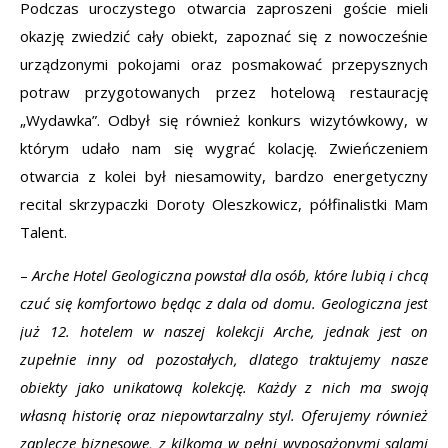
Podczas uroczystego otwarcia zaproszeni goście mieli
okazję zwiedzić cały obiekt, zapoznać się z nowocześnie
urządzonymi pokojami oraz posmakować przepysznych
potraw przygotowanych przez hotelową restaurację
„Wydawka”. Odbył się również konkurs wizytówkowy, w
którym udało nam się wygrać kolację. Zwieńczeniem
otwarcia z kolei był niesamowity, bardzo energetyczny
recital skrzypaczki Doroty Oleszkowicz, półfinalistki Mam
Talent.
–
Arche Hotel Geologiczna powstał dla osób, które lubią i chcą
czuć się komfortowo będąc z dala od domu. Geologiczna jest
już 12. hotelem w naszej kolekcji Arche, jednak jest on
zupełnie inny od pozostałych, dlatego traktujemy nasze
obiekty jako unikatową kolekcję. Każdy z nich ma swoją
własną historię oraz niepowtarzalny styl. Oferujemy również
zaplecze biznesowe, z kilkoma w pełni wyposażonymi salami