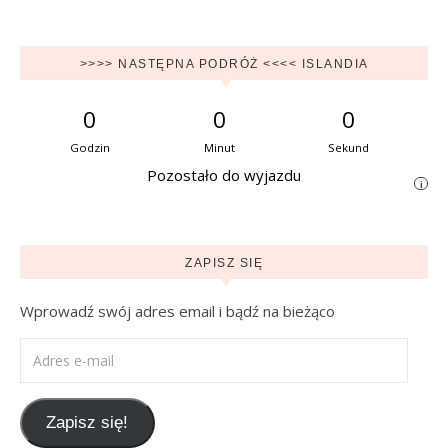
>>>> NASTĘPNA PODRÓŻ <<<< ISLANDIA
0
0
0
Godzin
Minut
Sekund
Pozostało do wyjazdu
i
ZAPISZ SIĘ
Wprowadź swój adres email i bądź na bieżąco
Adres e-mail
Zapisz się!