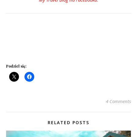
Podziel się:
4 Comments
RELATED POSTS