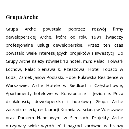
Grupa Arche
Grupa Arche powstała poprzez rozwój firmy
deweloperskiej Arche, która od roku 1991 świadczy
profesjonalne usługi deweloperskie. Przez ten czas
powstało wiele interesujących projektów i inwestycji. Do
Grupy Arche należy również 12 hoteli, m.in: Pałac i Folwark
Łochów, Pałac Sieniawa k. Rzeszowa, Hotel Tobaco w
Łodzi, Zamek Janów Podlaski, Hotel Puławska Residence w
Warszawie, Arche Hotele w Siedlcach i Częstochowie,
Apartamenty hotelowe w Konstancinie – Jeziornie. Poza
działalnością deweloperską i hotelową Grupa Arche
zarządza siecią restauracji Kuchnia za ścianą w Warszawie
oraz Parkiem Handlowym w Siedlcach. Projekty Arche
otrzymały wiele wyróżnień i nagród zarówno w branży