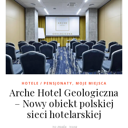
,
HOTELE / PENSJONATY
MOJE MIEJSCA
Arche Hotel Geologiczna
– Nowy obiekt polskiej
sieci hotelarskiej
20 maja, 2019