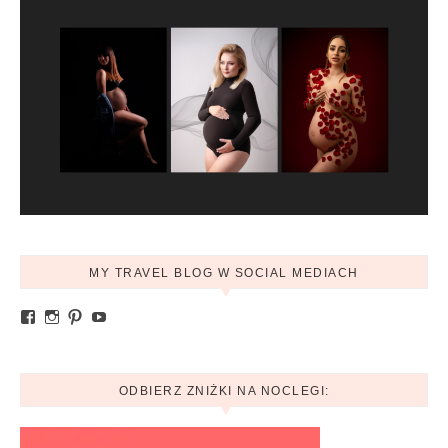
MY TRAVEL BLOG W SOCIAL MEDIACH
Zobacz profil Ania.mytravelblog na Facebook
Zobacz profil mytravelblog.com.pl na Instagram
Pinterest
YouTube
ODBIERZ ZNIŻKI NA NOCLEGI: