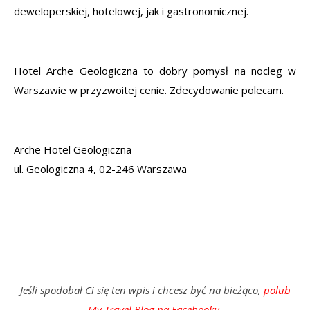
deweloperskiej, hotelowej, jak i gastronomicznej.
Hotel Arche Geologiczna to dobry pomysł na nocleg w
Warszawie w przyzwoitej cenie. Zdecydowanie polecam.
Arche Hotel Geologiczna
ul. Geologiczna 4, 02-246 Warszawa
Jeśli spodobał Ci się ten wpis i chcesz być na bieżąco,
polub
My Travel Blog na Facebooku
.