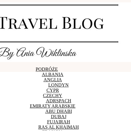
PODRÓŻE
ALBANIA
ANGLIA
LONDYN
CYPR
CZECHY
ADRSPACH
EMIRATY ARABSKIE
ABU DHABI
DUBAJ
FUJAIRAH
RAS AL KHAIMAH