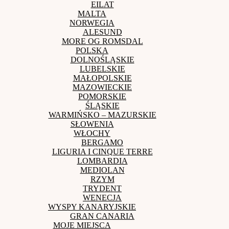
EILAT
MALTA
NORWEGIA
ALESUND
MORE OG ROMSDAL
POLSKA
DOLNOŚLĄSKIE
LUBELSKIE
MAŁOPOLSKIE
MAZOWIECKIE
POMORSKIE
ŚLĄSKIE
WARMIŃSKO – MAZURSKIE
SŁOWENIA
WŁOCHY
BERGAMO
LIGURIA I CINQUE TERRE
LOMBARDIA
MEDIOLAN
RZYM
TRYDENT
WENECJA
WYSPY KANARYJSKIE
GRAN CANARIA
MOJE MIEJSCA