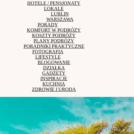
HOTELE / PENSJONATY
LOKALE
LUBLIN
WARSZAWA
PORADY
KOMFORT W PODRÓŻY
KOSZTY PODRÓŻY
PLANY PODRÓŻY
PORADNIKI PRAKTYCZNE
FOTOGRAFIA
LIFESTYLE
BLOGOWANIE
DZIAŁKA
GADŻETY
INSPIRACJE
KUCHNIA
ZDROWIE I URODA