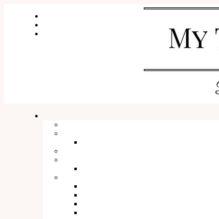
WSPÓŁPRACA I KONTAKT
O mnie
SESJE ZDJĘCIOWE