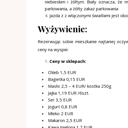
niebieskim i żółtym. Biały oznacza, że
parkowania, a żółty zakaz parkowania
Jazda z z włączonymi światłami jest ob
Wyżywienie:
Rezerwując sobie mieszkanie najtaniej oczy
ceny na wyspie:
Ceny w sklepach:
Chleb 1,5 EUR
Bagietka 0,15 EUR
Masło 2,5 – 4 EUR/ kostka 250g
Jajka 1,19 EUR /6szt.
Ser 3,5 EUR
Jogurt 0,8 EUR
Mleko 2 EUR
Makaron 2,5 EUR
Kawa mielona 1,7 EUR