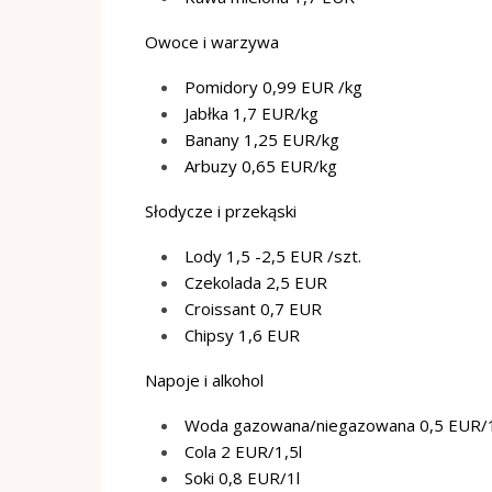
Owoce i warzywa
Pomidory 0,99 EUR /kg
Jabłka 1,7 EUR/kg
Banany 1,25 EUR/kg
Arbuzy 0,65 EUR/kg
Słodycze i przekąski
Lody 1,5 -2,5 EUR /szt.
Czekolada 2,5 EUR
Croissant 0,7 EUR
Chipsy 1,6 EUR
Napoje i alkohol
Woda gazowana/niegazowana 0,5 EUR/1
Cola 2 EUR/1,5l
Soki 0,8 EUR/1l