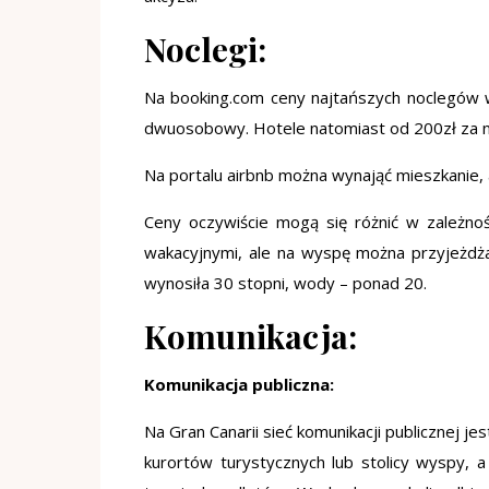
Noclegi:
Na booking.com ceny najtańszych noclegów w
dwuosobowy. Hotele natomiast od 200zł za n
Na portalu airbnb można wynająć mieszkanie,
Ceny oczywiście mogą się różnić w zależnoś
wakacyjnymi, ale na wyspę można przyjeżdża
wynosiła 30 stopni, wody – ponad 20.
Komunikacja:
Komunikacja publiczna:
Na Gran Canarii sieć komunikacji publicznej j
kurortów turystycznych lub stolicy wyspy, 