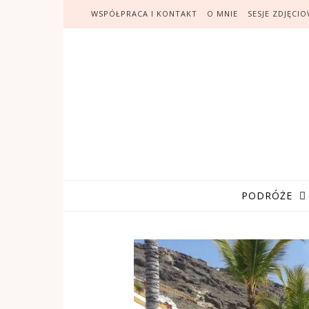
WSPÓŁPRACA I KONTAKT
O MNIE
SESJE ZDJĘCI
PODRÓŻE