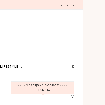
LIFESTYLE
>>>> NASTĘPNA PODRÓŻ <<<<
ISLANDIA
i