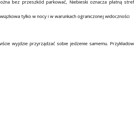
 można bez przeszkód parkować, Niebieski oznacza płatną stre
owiązkowa tylko w nocy i w warunkach ograniczonej widoczności
wiście wyjdzie przyrządzać sobie jedzenie samemu. Przykłado