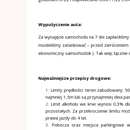
Wypożyczenie auta:
Za wynajęcie samochodu na 7 dni zapłaciliśmy 
musileliśmy zatankować – przed zwróceniem au
ekonomiczny samochodzik ). Tak więc łącznie 
Najważniejsze przepisy drogowe:
Limity prędkości: teren zabudowany: 5
najmniej 1,5m lub są przynajmniej dwa p
Limit alkoholu we krwi wynosi 0,3% dl
pozostałych. Za przekroczenie limitu m
prawa jazdy do 4 lat.
Pobocza oraz miejsca parkingowe w