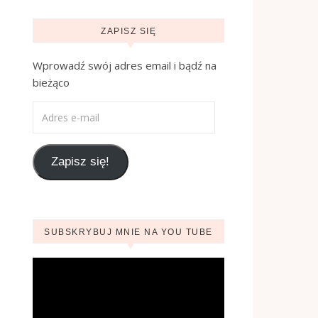
ZAPISZ SIĘ
Wprowadź swój adres email i bądź na
bieżąco
Adres e-mail
Zapisz się!
SUBSKRYBUJ MNIE NA YOU TUBE