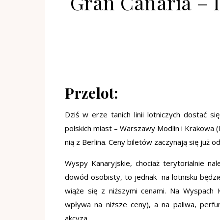
Gran Canaria – 
Przelot:
Dziś w erze tanich linii lotniczych dostać 
polskich miast – Warszawy Modlin i Krakowa (P
nią z Berlina. Ceny biletów zaczynają się już o
Wyspy Kanaryjskie, chociaż terytorialnie na
dowód osobisty, to jednak na lotnisku będzi
wiąże się z niższymi cenami. Na Wyspach 
wpływa na niższe ceny), a na paliwa, perf
akcyza.