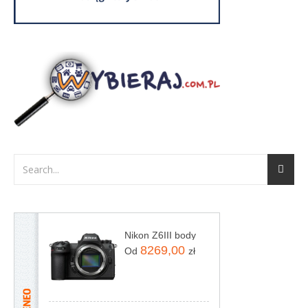
Nikon Z6III body
8269,00
Od
zł