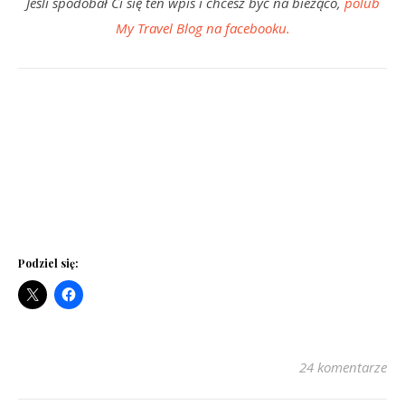
Jeśli spodobał Ci się ten wpis i chcesz być na bieżąco,
polub
My Travel Blog na facebooku.
Podziel się:
24 komentarze