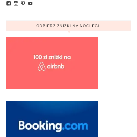
Zobacz profil Ania.mytravelblog na Facebook
Zobacz profil mytravelblog.com.pl na Instagram
Pinterest
YouTube
ODBIERZ ZNIŻKI NA NOCLEGI: