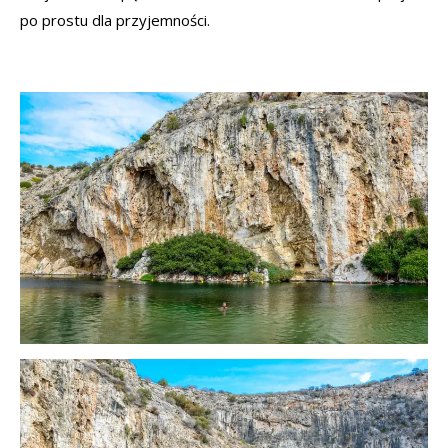
po prostu dla przyjemności.