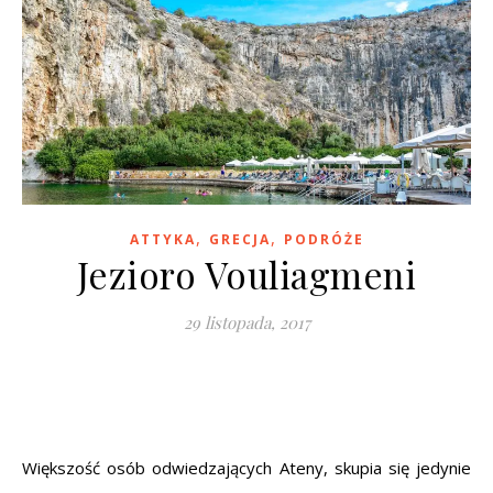
,
,
ATTYKA
GRECJA
PODRÓŻE
Jezioro Vouliagmeni
29 listopada, 2017
Większość osób odwiedzających Ateny, skupia się jedynie