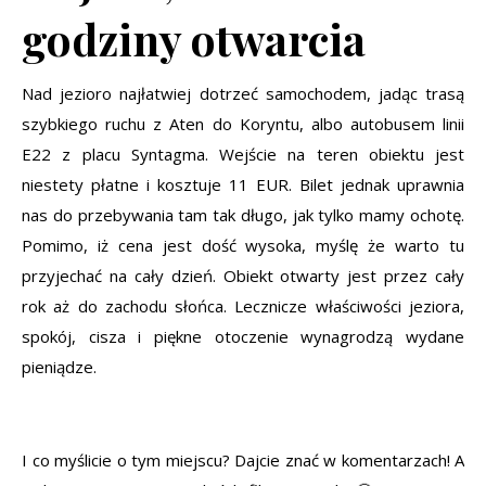
godziny otwarcia
Nad jezioro najłatwiej dotrzeć samochodem, jadąc trasą
szybkiego ruchu z Aten do Koryntu, albo autobusem linii
E22 z placu Syntagma. Wejście na teren obiektu jest
niestety płatne i kosztuje 11 EUR. Bilet jednak uprawnia
nas do przebywania tam tak długo, jak tylko mamy ochotę.
Pomimo, iż cena jest dość wysoka, myślę że warto tu
przyjechać na cały dzień. Obiekt otwarty jest przez cały
rok aż do zachodu słońca. Lecznicze właściwości jeziora,
spokój, cisza i piękne otoczenie wynagrodzą wydane
pieniądze.
I co myślicie o tym miejscu? Dajcie znać w komentarzach! A