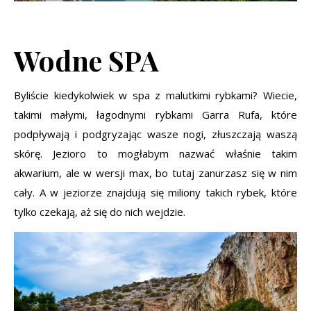
Wodne SPA
Byliście kiedykolwiek w spa z malutkimi rybkami? Wiecie,
takimi małymi, łagodnymi rybkami Garra Rufa, które
podpływają i podgryzając wasze nogi, złuszczają waszą
skórę. Jezioro to mogłabym nazwać właśnie takim
akwarium, ale w wersji max, bo tutaj zanurzasz się w nim
cały. A w jeziorze znajdują się miliony takich rybek, które
tylko czekają, aż się do nich wejdzie.