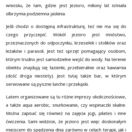
wniosku, że tam, gdzie jest Jezioro, miliony lat istniała
olbrzymia podziemna jaskinia.
Jeśli chodzi o dostępną infrastrukturę, też nie ma się do
czego przyczepić. Wokół jezioro jest mnóstwo,
przeznaczonych do odpoczynku, krzesełek i stolików oraz
leżaków i parasoli. Jest też sprzęt pomagający osobom,
którym trudno jest samodzielne wejść do wody. Na terenie
obiektu znajdują się łazienki, przebieralnie oraz kawiarnia
(dość droga niestety). Jest tutaj także bar, w którym
serwowane są pyszne lunche i przekąski.
Latem organizowane są tu różne imprezy okolicznościowe,
a także aqua aerobic, snurkowanie, czy wspinaczki skalne.
Można zapisać się również na zajęcia jogi, pilates i inne
ćwiczenia. Sami widzicie, że jezioro jest więc doskonałym
miejscem do spędzenia dnia zarówno w celach terapii, jak i