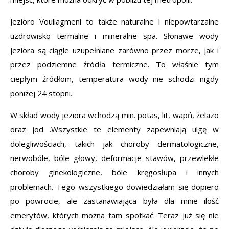
Jezioro Vouliagmeni to także naturalne i niepowtarzalne
uzdrowisko termalne i mineralne spa. Słonawe wody
jeziora są ciągle uzupełniane zarówno przez morze, jak i
przez podziemne źródła termiczne. To właśnie tym
ciepłym źródłom, temperatura wody nie schodzi nigdy
poniżej 24 stopni.
W skład wody jeziora wchodzą min. potas, lit, wapń, żelazo
oraz jod .Wszystkie te elementy zapewniają ulgę w
dolegliwościach, takich jak choroby dermatologiczne,
nerwobóle, bóle głowy, deformacje stawów, przewlekłe
choroby ginekologiczne, bóle kręgosłupa i innych
problemach. Tego wszystkiego dowiedziałam się dopiero
po powrocie, ale zastanawiająca była dla mnie ilość
emerytów, których można tam spotkać. Teraz już się nie