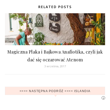
RELATED POSTS
Magiczna Plaka i Bajkowa Anafiotika, czyli jak
dać się oczarować Atenom
3 września, 2017
>>>> NASTĘPNA PODRÓŻ <<<< ISLANDIA
i