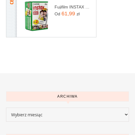
Fujifilm INSTAX Mini Film - 20 szt.
61,99
Od
zł
ARCHIWA
Archiwa