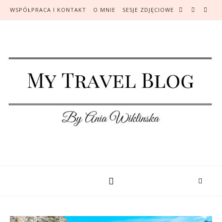
WSPÓŁPRACA I KONTAKT
O MNIE
SESJE ZDJĘCIOWE