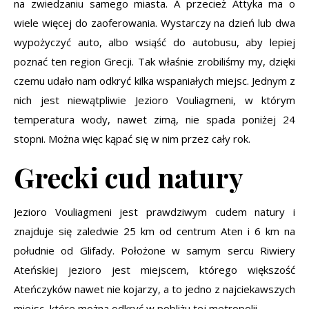
na zwiedzaniu samego miasta. A przecież Attyka ma o
wiele więcej do zaoferowania. Wystarczy na dzień lub dwa
wypożyczyć auto, albo wsiąść do autobusu, aby lepiej
poznać ten region Grecji. Tak właśnie zrobiliśmy my, dzięki
czemu udało nam odkryć kilka wspaniałych miejsc. Jednym z
nich jest niewątpliwie Jezioro Vouliagmeni, w którym
temperatura wody, nawet zimą, nie spada poniżej 24
stopni. Można więc kąpać się w nim przez cały rok.
Grecki cud natury
Jezioro Vouliagmeni jest prawdziwym cudem natury i
znajduje się zaledwie 25 km od centrum Aten i 6 km na
południe od Glifady. Położone w samym sercu Riwiery
Ateńskiej jezioro jest miejscem, którego większość
Ateńczyków nawet nie kojarzy, a to jedno z najciekawszych
miejsc, które można odkryć w pobliżu tej metropolii.