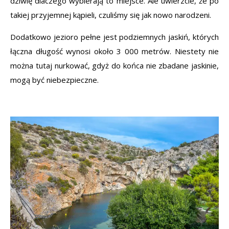
dziwię dlaczego wybierają to miejsce. Ale uwierzcie, że po
takiej przyjemnej kąpieli, czuliśmy się jak nowo narodzeni.
Dodatkowo jezioro pełne jest podziemnych jaskiń, których
łączna długość wynosi około 3 000 metrów. Niestety nie
można tutaj nurkować, gdyż do końca nie zbadane jaskinie,
mogą być niebezpieczne.