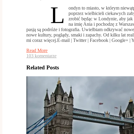
L
ondyn to miasto, w którym niewątpl
poprzez wielbicieli ciekawych za
zrobić będąc w Londynie, aby jak 
na imię Ania i pochodzę z Warsza
pasją są podróże i fotografia. Uwielbiam odkrywać no
nowe kultury, poglądy, smaki i zapachy. Od kilku lat r
mi coraz więcej.E-mail | Twitter | Facebook | Google+ |
Read More
103 komentarze
Related Posts