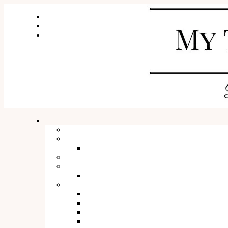
WSPÓŁPRACA I KONTAKT
O mnie
SESJE ZDJĘCIOWE