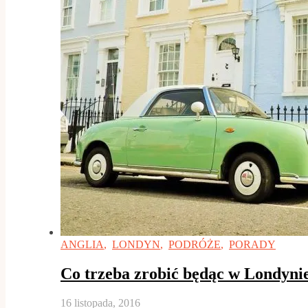
ANGLIA
,
LONDYN
,
PODRÓŻE
,
PORADY
Co trzeba zrobić będąc w Londynie
16 listopada, 2016