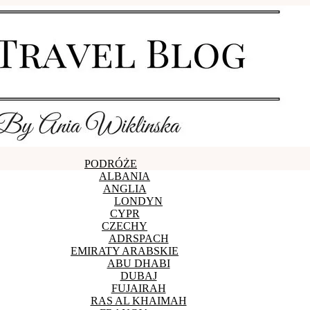
PODRÓŻE
ALBANIA
ANGLIA
LONDYN
CYPR
CZECHY
ADRSPACH
EMIRATY ARABSKIE
ABU DHABI
DUBAJ
FUJAIRAH
RAS AL KHAIMAH