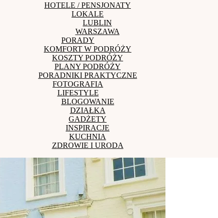
HOTELE / PENSJONATY
LOKALE
LUBLIN
WARSZAWA
PORADY
KOMFORT W PODRÓŻY
KOSZTY PODRÓŻY
PLANY PODRÓŻY
PORADNIKI PRAKTYCZNE
FOTOGRAFIA
LIFESTYLE
BLOGOWANIE
DZIAŁKA
GADŻETY
INSPIRACJE
KUCHNIA
ZDROWIE I URODA