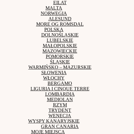
EILAT
MALTA
NORWEGIA
ALESUND
MORE OG ROMSDAL
POLSKA
DOLNOŚLĄSKIE
LUBELSKIE
MAŁOPOLSKIE
MAZOWIECKIE
POMORSKIE
ŚLĄSKIE
WARMIŃSKO – MAZURSKIE
SŁOWENIA
WŁOCHY
BERGAMO
LIGURIA I CINQUE TERRE
LOMBARDIA
MEDIOLAN
RZYM
TRYDENT
WENECJA
WYSPY KANARYJSKIE
GRAN CANARIA
MOJE MIEJSCA