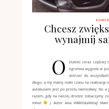
KOMFO
Chcesz zwięks
wynajmij sa
O
statnio coraz częściej
ogromna wygoda w podró
dotrzeć do wszystkich
długo, a my mamy mało czasu na realizację n
autobusem jest po prostu niemożliwy. No a 
razem, gdy na naszej drodze zobaczymy co
minut
). Autor Ania WiklińskaWitaj! Ma