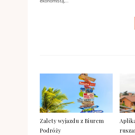
ekonomistą,…
Zalety wyjazdu z Biurem
Aplik
Podróży
rusza