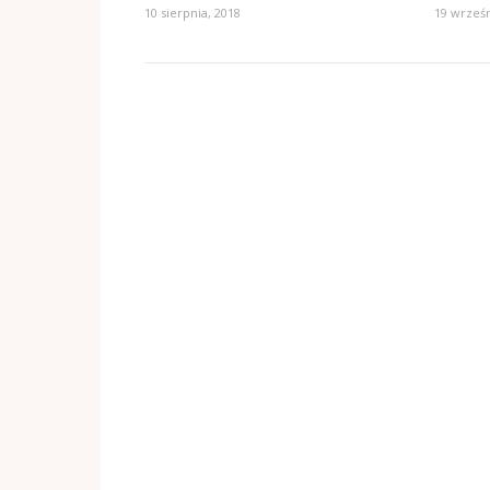
10 sierpnia, 2018
19 wrześn