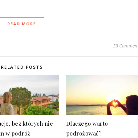
READ MORE
33 Commen
RELATED POSTS
acje, bez których nie
Dlaczego warto
m w podróż
podróżować?