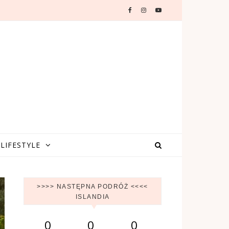
LIFESTYLE
>>>> NASTĘPNA PODRÓŻ <<<<
ISLANDIA
0
0
0