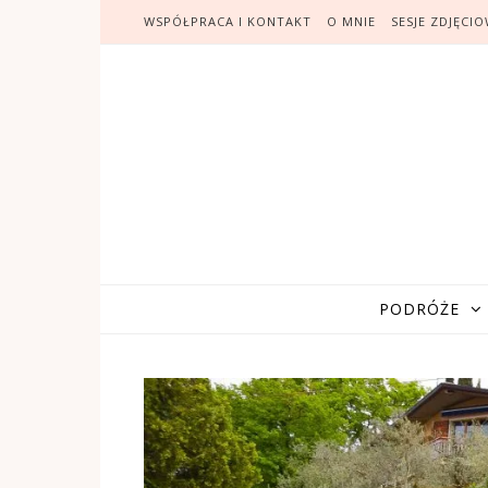
WSPÓŁPRACA I KONTAKT
O MNIE
SESJE ZDJĘCI
PODRÓŻE