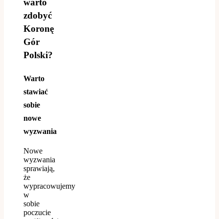
warto
zdobyć
Koronę
Gór
Polski?
Warto
stawiać
sobie
nowe
wyzwania
Nowe
wyzwania
sprawiają,
że
wypracowujemy
w
sobie
poczucie