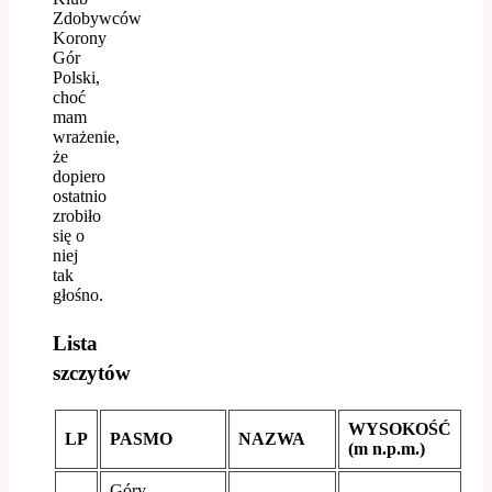
Zdobywców
Korony
Gór
Polski,
choć
mam
wrażenie,
że
dopiero
ostatnio
zrobiło
się o
niej
tak
głośno.
Lista
szczytów
WYSOKOŚĆ
LP
PASMO
NAZWA
(m n.p.m.)
Góry