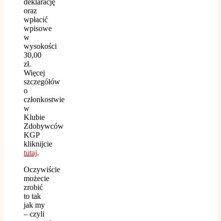
deklarację
oraz
wpłacić
wpisowe
w
wysokości
30,00
zł.
Więcej
szczegółów
o
członkostwie
w
Klubie
Zdobywców
KGP
kliknijcie
tutaj
.
Oczywiście
możecie
zrobić
to tak
jak my
– czyli