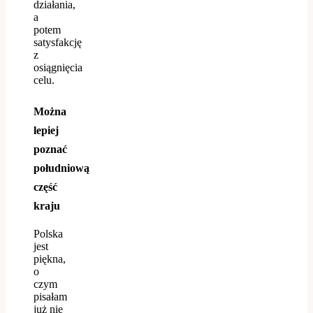
działania,
a
potem
satysfakcję
z
osiągnięcia
celu.
Można
lepiej
poznać
południową
część
kraju
Polska
jest
piękna,
o
czym
pisałam
już nie