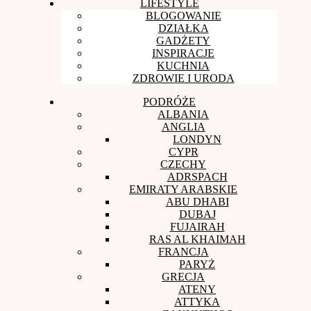
LIFESTYLE
BLOGOWANIE
DZIAŁKA
GADŻETY
INSPIRACJE
KUCHNIA
ZDROWIE I URODA
PODRÓŻE
ALBANIA
ANGLIA
LONDYN
CYPR
CZECHY
ADRSPACH
EMIRATY ARABSKIE
ABU DHABI
DUBAJ
FUJAIRAH
RAS AL KHAIMAH
FRANCJA
PARYŻ
GRECJA
ATENY
ATTYKA