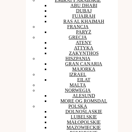
EMIRATY ARABSKIE
ABU DHABI
DUBAJ
FUJAIRAH
RAS AL KHAIMAH
FRANCJA
PARYŻ
GRECJA
ATENY
ATTYKA
ZAKYNTHOS
HISZPANIA
GRAN CANARIA
MAJORKA
IZRAEL
EILAT
MALTA
NORWEGIA
ALESUND
MORE OG ROMSDAL
POLSKA
DOLNOŚLĄSKIE
LUBELSKIE
MAŁOPOLSKIE
MAZOWIECKIE