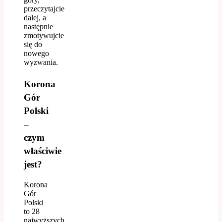
przeczytajcie
dalej, a
następnie
zmotywujcie
się do
nowego
wyzwania.
Korona
Gór
Polski
–
czym
właściwie
jest?
Korona
Gór
Polski
to 28
najwyższych