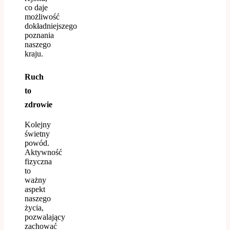
co daje
możliwość
dokładniejszego
poznania
naszego
kraju.
Ruch
to
zdrowie
Kolejny
świetny
powód.
Aktywność
fizyczna
to
ważny
aspekt
naszego
życia,
pozwalający
zachować