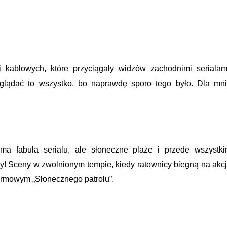
i kablowych, które przyciągały widzów zachodnimi serialam
glądać to wszystko, bo naprawdę sporo tego było. Dla mn
ma fabuła serialu, ale słoneczne plaże i przede wszystk
y! Sceny w zwolnionym tempie, kiedy ratownicy biegną na akc
 firmowym „Słonecznego patrolu”.