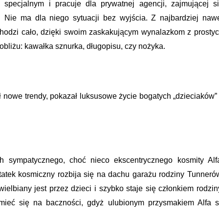
specjalnym i pracuje dla prywatnej agencji, zajmującej s
. Nie ma dla niego sytuacji bez wyjścia. Z najbardziej naw
odzi cało, dzięki swoim zaskakującym wynalazkom z prosty
obliżu: kawałka sznurka, długopisu, czy nożyka.
ł nowe trendy, pokazał luksusowe życie bogatych „dzieciaków”
h sympatycznego, choć nieco ekscentrycznego kosmity Alf
atek kosmiczny rozbija się na dachu garażu rodziny Tunneró
wielbiany jest przez dzieci i szybko staje się członkiem rodzin
mieć się na baczności, gdyż ulubionym przysmakiem Alfa 