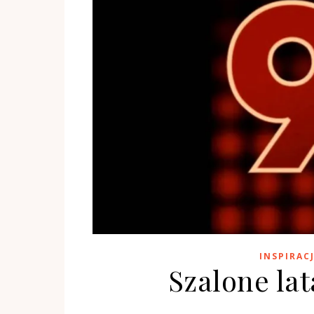
INSPIRAC
Szalone lat