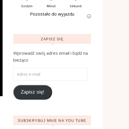
Godzin
Minut
Sekund
Pozostało do wyjazdu
i
ZAPISZ SIĘ
Wprowadź swój adres email i bądź na
bieżąco
Adres e-mail
Zapisz się!
SUBSKRYBUJ MNIE NA YOU TUBE