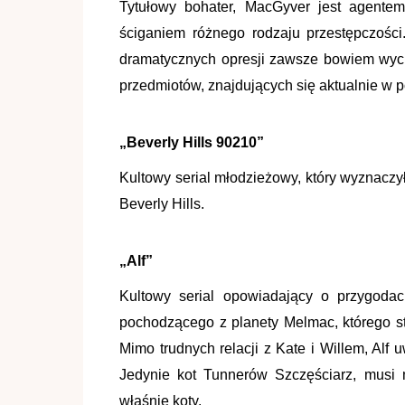
Tytułowy bohater, MacGyver jest agentem 
ściganiem różnego rodzaju przestępczości
dramatycznych opresji zawsze bowiem wych
przedmiotów, znajdujących się aktualnie w p
„Beverly Hills 90210”
Kultowy serial młodzieżowy, który wyznaczy
Beverly Hills.
„Alf”
Kultowy serial opowiadający o przygodac
pochodzącego z planety Melmac, którego st
Mimo trudnych relacji z Kate i Willem, Alf u
Jedynie kot Tunnerów Szczęściarz, musi 
właśnie koty.