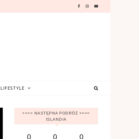
LIFESTYLE
>>>> NASTĘPNA PODRÓŻ <<<<
ISLANDIA
0
0
0