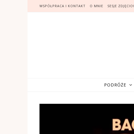
WSPÓŁPRACA I KONTAKT
O MNIE
SESJE ZDJĘCI
PODRÓŻE