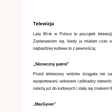
Telewizja
Lata 90-te w Polsce to początek telewizj
Zastanawiam się, kiedy ja miałam czas o
najbardziej kultowe to z pewnością:
„Słoneczny patrol”
Przed telewizory widzów ściągała nie sa
wysportowani, seksowni i półnadzy ratownic
należą już do kultowych i stały się znakiem
„MacGyver”