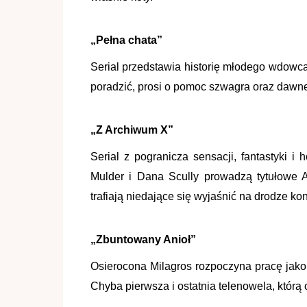
„Pełna chata”
Serial przedstawia historię młodego wdowca
poradzić, prosi o pomoc szwagra oraz dawne
„Z Archiwum X”
Serial z pogranicza sensacji, fantastyki 
Mulder i Dana Scully prowadzą tytułowe 
trafiają niedające się wyjaśnić na drodze
„Zbuntowany Anioł”
Osierocona Milagros rozpoczyna pracę jako
Chyba pierwsza i ostatnia telenowela, którą