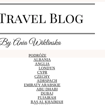
PODRÓŻE
ALBANIA
ANGLIA
LONDYN
CYPR
CZECHY
ADRSPACH
EMIRATY ARABSKIE
ABU DHABI
DUBAJ
FUJAIRAH
RAS AL KHAIMAH