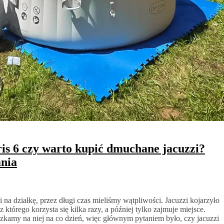
ris 6 czy warto kupić dmuchane jacuzzi?
ania
 na działkę, przez długi czas mieliśmy wątpliwości. Jacuzzi kojarzyło
 którego korzysta się kilka razy, a później tylko zajmuje miejsce.
eszkamy na niej na co dzień, więc głównym pytaniem było, czy jacuzzi