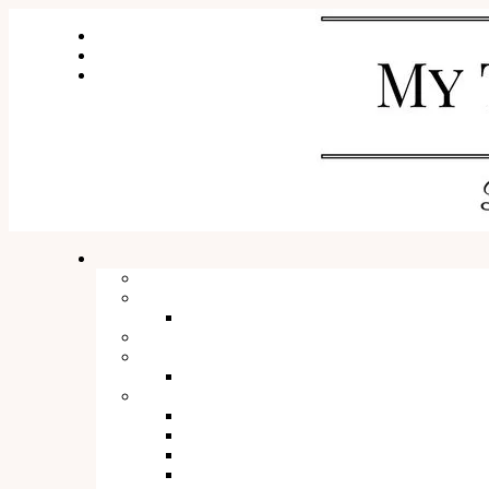
WSPÓŁPRACA I KONTAKT
O mnie
SESJE ZDJĘCIOWE