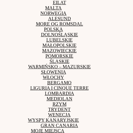
EILAT
MALTA
NORWEGIA
ALESUND
MORE OG ROMSDAL
POLSKA
DOLNOŚLĄSKIE
LUBELSKIE
MAŁOPOLSKIE
MAZOWIECKIE
POMORSKIE
ŚLĄSKIE
WARMIŃSKO – MAZURSKIE
SŁOWENIA
WŁOCHY
BERGAMO
LIGURIA I CINQUE TERRE
LOMBARDIA
MEDIOLAN
RZYM
TRYDENT
WENECJA
WYSPY KANARYJSKIE
GRAN CANARIA
MOJE MIEJSCA