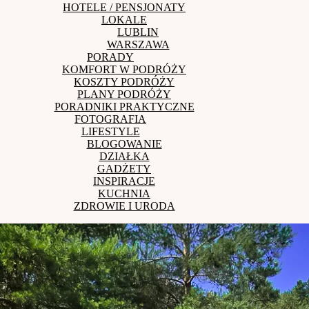
HOTELE / PENSJONATY
LOKALE
LUBLIN
WARSZAWA
PORADY
KOMFORT W PODRÓŻY
KOSZTY PODRÓŻY
PLANY PODRÓŻY
PORADNIKI PRAKTYCZNE
FOTOGRAFIA
LIFESTYLE
BLOGOWANIE
DZIAŁKA
GADŻETY
INSPIRACJE
KUCHNIA
ZDROWIE I URODA