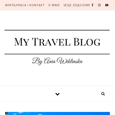
WSPÓŁPRACA I KONTAKT
O MNIE
SESJE ZDJĘCIOWE