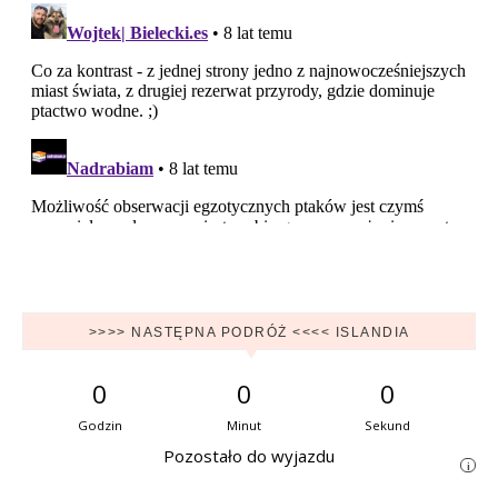
>>>> NASTĘPNA PODRÓŻ <<<< ISLANDIA
0
0
0
Godzin
Minut
Sekund
Pozostało do wyjazdu
i