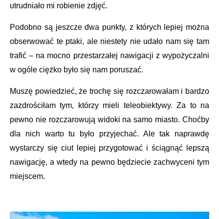
utrudniało mi robienie zdjęć.
Podobno są jeszcze dwa punkty, z których lepiej można
obserwować te ptaki, ale niestety nie udało nam się tam
trafić – na mocno przestarzałej nawigacji z wypożyczalni
w ogóle ciężko było się nam poruszać.
Muszę powiedzieć, że trochę się rozczarowałam i bardzo
zazdrościłam tym, którzy mieli teleobiektywy. Za to na
pewno nie rozczarowują widoki na samo miasto. Choćby
dla nich warto tu było przyjechać. Ale tak naprawdę
wystarczy się ciut lepiej przygotować i ściągnąć lepszą
nawigację, a wtedy na pewno będziecie zachwyceni tym
miejscem.