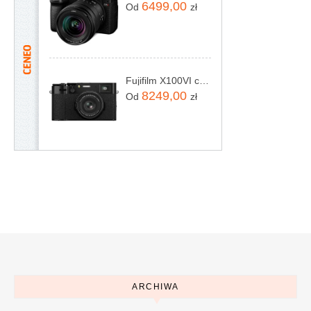
6499,00
Od
zł
Fujifilm X100VI czarny
8249,00
Od
zł
ARCHIWA