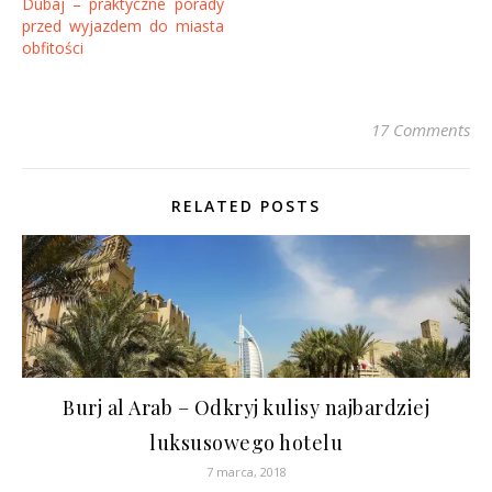
Dubaj – praktyczne porady
przed wyjazdem do miasta
obfitości
17 Comments
RELATED POSTS
Burj al Arab – Odkryj kulisy najbardziej
luksusowego hotelu
7 marca, 2018