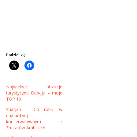
Podziel się:
Największe atrakcje
turystyczne Dubaju – moje
TOP 10
Sharjah – Co robić w
najbardziej
konserwatywnym z
Emiratów Arabskich