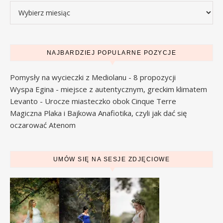
Archiwa
NAJBARDZIEJ POPULARNE POZYCJE
Pomysły na wycieczki z Mediolanu - 8 propozycji
Wyspa Egina - miejsce z autentycznym, greckim klimatem
Levanto - Urocze miasteczko obok Cinque Terre
Magiczna Plaka i Bajkowa Anafiotika, czyli jak dać się
oczarować Atenom
UMÓW SIĘ NA SESJE ZDJĘCIOWE