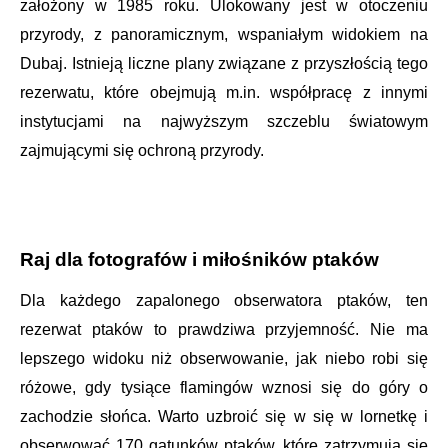
założony w 1985 roku. Ulokowany jest w otoczeniu
przyrody, z panoramicznym, wspaniałym widokiem na
Dubaj.
Istnieją liczne plany związane z przyszłością tego
rezerwatu, które obejmują m.in. współpracę z innymi
instytucjami na najwyższym szczeblu światowym
zajmującymi się ochroną przyrody.
Raj dla fotografów i miłośników ptaków
Dla każdego zapalonego obserwatora ptaków, ten
rezerwat ptaków to prawdziwa przyjemność. Nie ma
lepszego widoku niż obserwowanie, jak niebo robi się
różowe, gdy tysiące flamingów wznosi się do góry o
zachodzie słońca. Warto uzbroić się w się w lornetkę i
obserwować 170 gatunków ptaków, które zatrzymują się