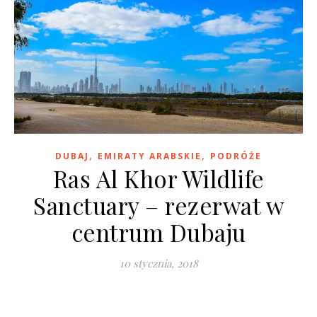
,
,
DUBAJ
EMIRATY ARABSKIE
PODRÓŻE
Ras Al Khor Wildlife
Sanctuary – rezerwat w
centrum Dubaju
10 stycznia, 2018