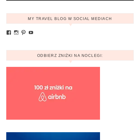
MY TRAVEL BLOG W SOCIAL MEDIACH
Zobacz profil Ania.mytravelblog na Facebook
Zobacz profil mytravelblog.com.pl na Instagram
Pinterest
YouTube
ODBIERZ ZNIŻKI NA NOCLEGI: