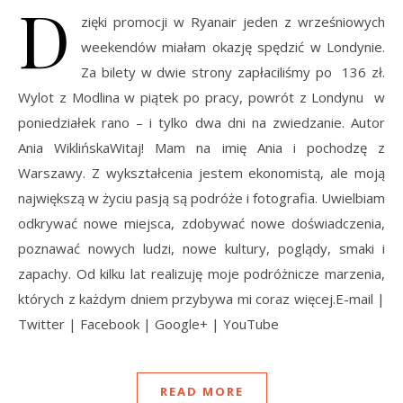
D
zięki promocji w Ryanair jeden z wrześniowych
weekendów miałam okazję spędzić w Londynie.
Za bilety w dwie strony zapłaciliśmy po 136 zł.
Wylot z Modlina w piątek po pracy, powrót z Londynu w
poniedziałek rano – i tylko dwa dni na zwiedzanie. Autor
Ania WiklińskaWitaj! Mam na imię Ania i pochodzę z
Warszawy. Z wykształcenia jestem ekonomistą, ale moją
największą w życiu pasją są podróże i fotografia. Uwielbiam
odkrywać nowe miejsca, zdobywać nowe doświadczenia,
poznawać nowych ludzi, nowe kultury, poglądy, smaki i
zapachy. Od kilku lat realizuję moje podróżnicze marzenia,
których z każdym dniem przybywa mi coraz więcej.E-mail |
Twitter | Facebook | Google+ | YouTube
READ MORE