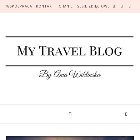
WSPÓŁPRACA I KONTAKT
O MNIE
SESJE ZDJĘCIOWE