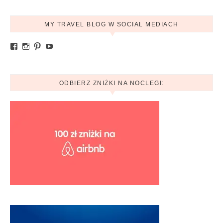
MY TRAVEL BLOG W SOCIAL MEDIACH
Zobacz profil Ania.mytravelblog na Facebook
Zobacz profil mytravelblog.com.pl na Instagram
Pinterest
YouTube
ODBIERZ ZNIŻKI NA NOCLEGI: