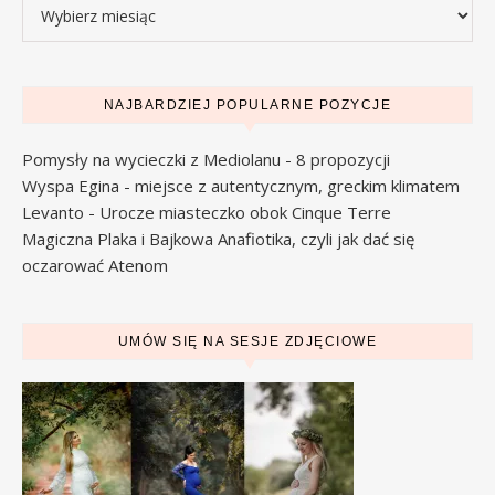
Archiwa
NAJBARDZIEJ POPULARNE POZYCJE
Pomysły na wycieczki z Mediolanu - 8 propozycji
Wyspa Egina - miejsce z autentycznym, greckim klimatem
Levanto - Urocze miasteczko obok Cinque Terre
Magiczna Plaka i Bajkowa Anafiotika, czyli jak dać się
oczarować Atenom
UMÓW SIĘ NA SESJE ZDJĘCIOWE