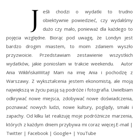
J
eśli chodzi o wydatki to trudno
obiektywnie powiedzieć, czy wydaliśmy
dużo czy mało, ponieważ dla każdego to
pojęcia względne. Biorąc pod uwagę, że Londyn jest
bardzo drogim miastem, to moim zdaniem wyszło
przyzwoicie. Przedstawiam zestawienie wszystkich
wydatków, jakie poniosłam w trakcie weekendu. Autor
Ania WiklińskaWitaj! Mam na imię Ania i pochodzę z
Warszawy. Z wykształcenia jestem ekonomistą, ale moją
największą w życiu pasją są podróże i fotografia. Uwielbiam
odkrywać nowe miejsca, zdobywać nowe doświadczenia,
poznawać nowych ludzi, nowe kultury, poglądy, smaki i
zapachy. Od kilku lat realizuję moje podróżnicze marzenia,
których z każdym dniem przybywa mi coraz więcej.E-mail |
Twitter | Facebook | Google+ | YouTube