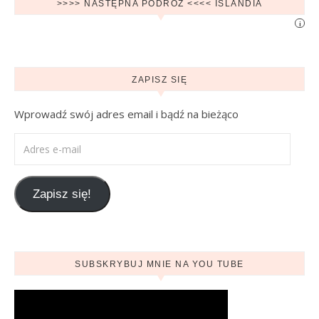
>>>> NASTĘPNA PODRÓŻ <<<< ISLANDIA
i
ZAPISZ SIĘ
Wprowadź swój adres email i bądź na bieżąco
Adres e-mail
Zapisz się!
SUBSKRYBUJ MNIE NA YOU TUBE