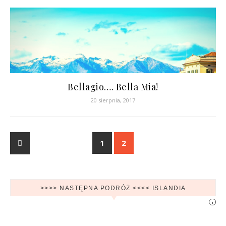
Bellagio…. Bella Mia!
20 sierpnia, 2017
1
2
>>>> NASTĘPNA PODRÓŻ <<<< ISLANDIA
i