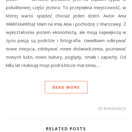
południowej części jeziora. To przepiękna miejscowość, w
której warto spędzić chociaż jeden dzień. Autor Ania
WiklińskaWitaj! Mam na imię Ania i pochodzę z Warszawy. Z
wykształcenia jestem ekonomistą, ale moją największą w
życiu pasją są podróże i fotografia. Uwielbiam odkrywać
nowe miejsca, zdobywać nowe doświadczenia, poznawać
nowych ludzi, nowe kultury, poglądy, smaki i zapachy. Od
kilku lat realizuję moje podróżnicze marzenia,…
READ MORE
38 komentarzy
RELATED POSTS