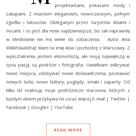
projektantami, pokazami mody i
zakupami. Z miastem eleganckim, nowoczesnym, pełnym
zgiełku i luksusów. Obleganym przez turystów dniami i
nocami. I to jest dla mnie najdziwniejsze, bo tak naprawdę
w Mediolanie nie ma wiele do zobaczenia. Autor Ania
WiklińskaWitaj! Mam na imię Ania i pochodzę z Warszawy. Z
wykształcenia jestem ekonomistą, ale moją największą w
życiu pasją są podróże i fotografia. Uwielbiam odkrywać
nowe miejsca, zdobywać nowe doświadczenia, poznawać
nowych ludzi, nowe kultury, poglądy, smaki i zapachy. Od
kilku lat realizuję moje podróżnicze marzenia, których z
każdym dniem przybywa mi coraz więcej.E-mail | Twitter |
Facebook | Google+ | YouTube
READ MORE