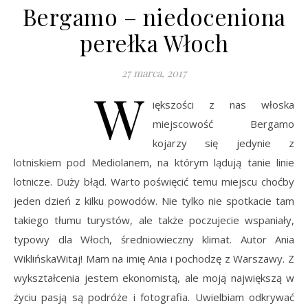
Bergamo – niedoceniona
perełka Włoch
27 marca, 2017
W
iększości z nas włoska
miejscowość Bergamo
kojarzy się jedynie z
lotniskiem pod Mediolanem, na którym lądują tanie linie
lotnicze. Duży błąd. Warto poświęcić temu miejscu choćby
jeden dzień z kilku powodów. Nie tylko nie spotkacie tam
takiego tłumu turystów, ale także poczujecie wspaniały,
typowy dla Włoch, średniowieczny klimat. Autor Ania
WiklińskaWitaj! Mam na imię Ania i pochodzę z Warszawy. Z
wykształcenia jestem ekonomistą, ale moją największą w
życiu pasją są podróże i fotografia. Uwielbiam odkrywać