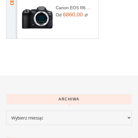
Canon EOS R6 Mark II body
6860,00
Od
zł
ARCHIWA
Archiwa