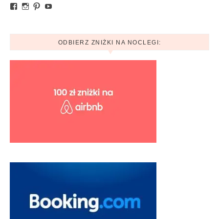
Zobacz profil Ania.mytravelblog na Facebook
Zobacz profil mytravelblog.com.pl na Instagram
Pinterest
YouTube
ODBIERZ ZNIŻKI NA NOCLEGI: