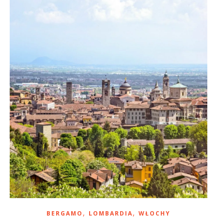
,
,
BERGAMO
LOMBARDIA
WŁOCHY