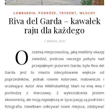
,
,
,
LOMBARDIA
PODRÓŻE
TRYDENT
WŁOCHY
Riva del Garda – kawałek
raju dla każdego
1 marca, 2017
O
statnią miejscowością, jaką mieliśmy okazję
zwiedzić, podczas naszego pobytu nad
przepięknym jeziorem Garda, była Riva del
Garda. Jest to miasto zdecydowanie większe od
poprzedników, jednak równie kolorowe, malownicze i
urzekające. Autor Ania WiklińskaWitaj! Mam na imię Ania i
pochodzę z Warszawy. Z wykształcenia jestem
ekonomistą, ale moją największą w życiu pasją są podróże i
fotografia. Uwielbiam odkrywać nowe miejsca, zdobywać