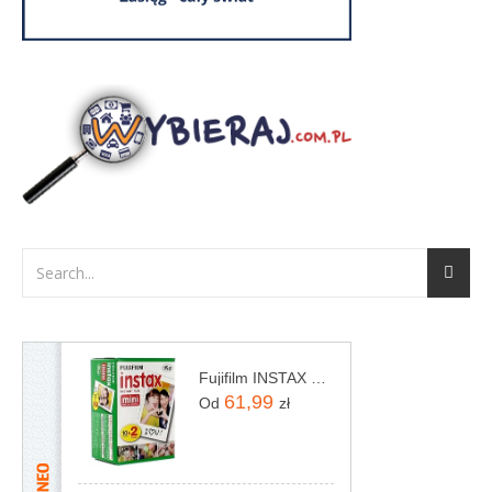
Fujifilm INSTAX Mini Film - 20 szt.
61,99
Od
zł