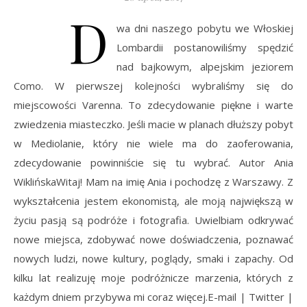
D
wa dni naszego pobytu we Włoskiej
Lombardii postanowiliśmy spędzić
nad bajkowym, alpejskim jeziorem
Como. W pierwszej kolejności wybraliśmy się do
miejscowości Varenna. To zdecydowanie piękne i warte
zwiedzenia miasteczko. Jeśli macie w planach dłuższy pobyt
w Mediolanie, który nie wiele ma do zaoferowania,
zdecydowanie powinniście się tu wybrać. Autor Ania
WiklińskaWitaj! Mam na imię Ania i pochodzę z Warszawy. Z
wykształcenia jestem ekonomistą, ale moją największą w
życiu pasją są podróże i fotografia. Uwielbiam odkrywać
nowe miejsca, zdobywać nowe doświadczenia, poznawać
nowych ludzi, nowe kultury, poglądy, smaki i zapachy. Od
kilku lat realizuję moje podróżnicze marzenia, których z
każdym dniem przybywa mi coraz więcej.E-mail | Twitter |