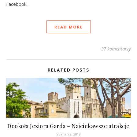
Facebook…
READ MORE
37 komentarzy
RELATED POSTS
Dookoła Jeziora Garda – Najciekawsze atrakcje
25 marca, 2018