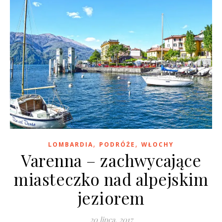
,
,
LOMBARDIA
PODRÓŻE
WŁOCHY
Varenna – zachwycające
miasteczko nad alpejskim
jeziorem
20 lipca, 2017