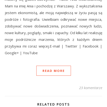
Mam na imię Ania i pochodzę z Warszawy. Z wykształcenia
jestem ekonomistą, ale moją największą w życiu pasją są
podróże i fotografia. Uwielbiam odkrywać nowe miejsca,
zdobywać nowe doświadczenia, poznawać nowych ludzi,
nowe kultury, poglądy, smaki i zapachy. Od kilku lat realizuję
moje podróżnicze marzenia, których z każdym dniem
przybywa mi coraz więcej.E-mail | Twitter | Facebook |
Google+ | YouTube
READ MORE
23 komentarze
RELATED POSTS