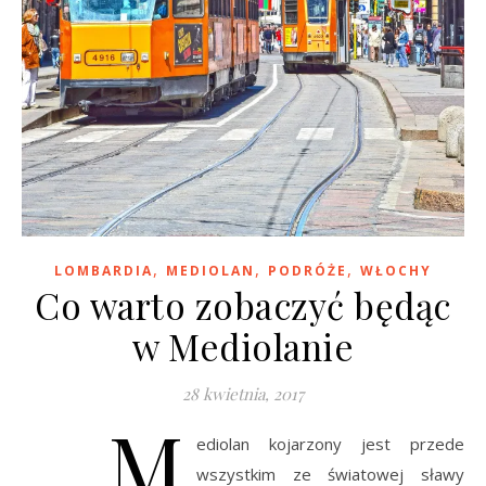
,
,
,
LOMBARDIA
MEDIOLAN
PODRÓŻE
WŁOCHY
Co warto zobaczyć będąc
w Mediolanie
28 kwietnia, 2017
M
ediolan kojarzony jest przede
wszystkim ze światowej sławy