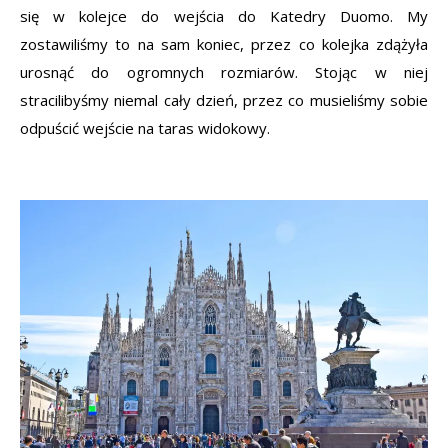
się w kolejce do wejścia do Katedry Duomo. My
zostawiliśmy to na sam koniec, przez co kolejka zdążyła
urosnąć do ogromnych rozmiarów. Stojąc w niej
stracilibyśmy niemal cały dzień, przez co musieliśmy sobie
odpuścić wejście na taras widokowy.