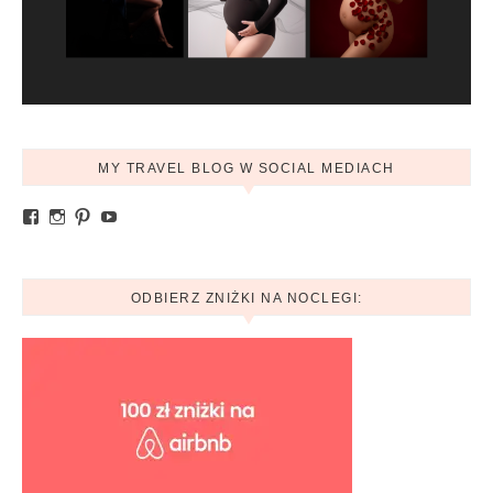
MY TRAVEL BLOG W SOCIAL MEDIACH
Zobacz profil Ania.mytravelblog na Facebook
Zobacz profil mytravelblog.com.pl na Instagram
Pinterest
YouTube
ODBIERZ ZNIŻKI NA NOCLEGI: