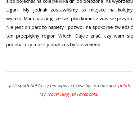
albo pojechać na kolejne kilka dni do położonej na wybrzeżu
Ligurii. My jednak zostawiliśmy to miejsce na kolejny
wyjazd. Mam nadzieję, że taki plan komuś z was się przyda.
Nie jest on bardzo napięty i pozwoli na spokojnie zwiedzić
ten przepiękny region Włoch. Dajcie znać, czy wam się
podoba, czy może jednak coś byście zmienili.
Jeśli spodobał Ci się ten wpis i chcesz być na bieżąco,
polub
My Travel Blog na Facebooku
.