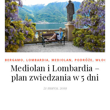
,
,
,
,
BERGAMO
LOMBARDIA
MEDIOLAN
PODRÓŻE
WŁOCH
Mediolan i Lombardia –
plan zwiedzania w 5 dni
21 marca, 2019