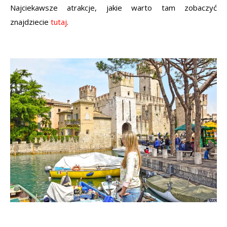
Najciekawsze atrakcje, jakie warto tam zobaczyć
znajdziecie
tutaj
.