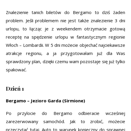
Znalezienie tanich biletów do Bergamo to dziś żaden
problem. Jeśli problemem nie jest także znalezienie 3 dni
urlopu, to łącząc je z weekendem otrzymacie gotową
receptę na spędzenie urlopu w fantastycznym regionie
Włoch – Lombardii. W 5 dni możecie objechać najciekawsze
atrakcje regionu, a ja przygotowałam już dla Was
sprawdzony plan, dzięki czemu wam pozostaje się już tylko
spakować.
Dzień 1
Bergamo – Jezioro Garda (Sirmione)
Po przylocie do Bergamo odbieracie wcześniej
zarezerwowany samochód. Jak to zrobić, możecie
przeczytać tutaj. Auto to warunek konieczny do sprawnej