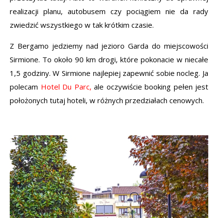
realizacji planu, autobusem czy pociągiem nie da rady
zwiedzić wszystkiego w tak krótkim czasie.
Z Bergamo jedziemy nad jezioro Garda do miejscowości
Sirmione. To około 90 km drogi, które pokonacie w niecałe
1,5 godziny. W Sirmione najlepiej zapewnić sobie nocleg. Ja
polecam
Hotel Du Parc,
ale oczywiście booking pełen jest
położonych tutaj hoteli, w różnych przedziałach cenowych.