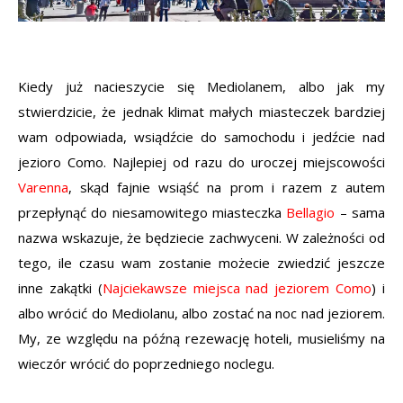
Kiedy już nacieszycie się Mediolanem, albo jak my
stwierdzicie, że jednak klimat małych miasteczek bardziej
wam odpowiada, wsiądźcie do samochodu i jedźcie nad
jezioro Como. Najlepiej od razu do uroczej miejscowości
Varenna
, skąd fajnie wsiąść na prom i razem z autem
przepłynąć do niesamowitego miasteczka
Bellagio
– sama
nazwa wskazuje, że będziecie zachwyceni. W zależności od
tego, ile czasu wam zostanie możecie zwiedzić jeszcze
inne zakątki (
Najciekawsze miejsca nad jeziorem Como
) i
albo wrócić do Mediolanu, albo zostać na noc nad jeziorem.
My, ze względu na późną rezewację hoteli, musieliśmy na
wieczór wrócić do poprzedniego noclegu.