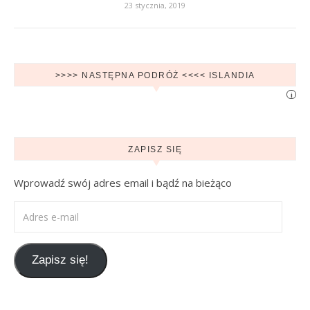
23 stycznia, 2019
>>>> NASTĘPNA PODRÓŻ <<<< ISLANDIA
i
ZAPISZ SIĘ
Wprowadź swój adres email i bądź na bieżąco
Adres e-mail
Zapisz się!