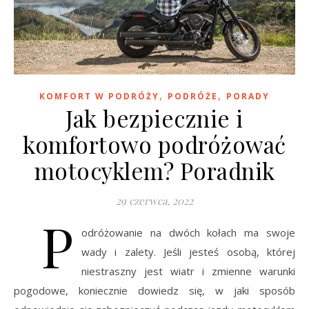
,
,
KOMFORT W PODRÓŻY
PODRÓŻE
PORADY
Jak bezpiecznie i
komfortowo podróżować
motocyklem? Poradnik
29 czerwca, 2022
P
odróżowanie na dwóch kołach ma swoje
wady i zalety. Jeśli jesteś osobą, której
niestraszny jest wiatr i zmienne warunki
pogodowe, koniecznie dowiedz się, w jaki sposób