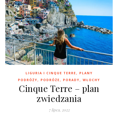
,
LIGURIA I CINQUE TERRE
PLANY
,
,
,
PODRÓŻY
PODRÓŻE
PORADY
WŁOCHY
Cinque Terre – plan
zwiedzania
7 lipca, 2022