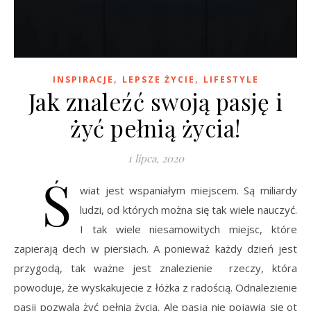
,
,
INSPIRACJE
LEPSZE ŻYCIE
LIFESTYLE
Jak znaleźć swoją pasję i
żyć pełnią życia!
1 lipca, 2020
Ś
wiat jest wspaniałym miejscem. Są miliardy
ludzi, od których można się tak wiele nauczyć.
I tak wiele niesamowitych miejsc, które
zapierają dech w piersiach. A ponieważ każdy dzień jest
przygodą, tak ważne jest znalezienie rzeczy, która
powoduje, że wyskakujecie z łóżka z radością. Odnalezienie
pasji pozwala żyć pełnią życia. Ale pasja nie pojawia się ot