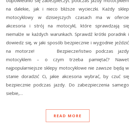
odpowiednio się zabezpieczyć podczas jazdy motocyklem
na dalekie, jak i nieco bliższe wycieczki. Każdy sklep
motocyklowy w dzisiejszych czasach ma w ofercie
akcesoria i strój na motocykl, które sprawdzają się
niemalże w każdych warunkach. Sprawdź krótki poradnik i
dowiedz się, w jaki sposób bezpiecznie i wygodnie jeździć
na motorze! Bezpieczeństwo podczas jazdy
motocyklem – o czym trzeba pamiętać? Nawet
najpopularniejsze sklepy motocyklowe nie zawsze będą w
stanie doradzić Ci, jakie akcesoria wybrać, by czuć się
bezpiecznie podczas jazdy. Do zabezpieczenia samego
siebie,…
READ MORE