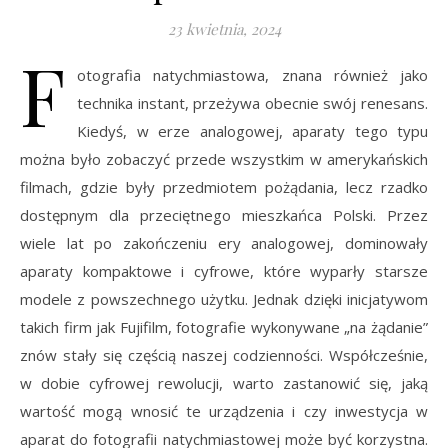
23 kwietnia, 2024
F
otografia natychmiastowa, znana również jako
technika instant, przeżywa obecnie swój renesans.
Kiedyś, w erze analogowej, aparaty tego typu
można było zobaczyć przede wszystkim w amerykańskich
filmach, gdzie były przedmiotem pożądania, lecz rzadko
dostępnym dla przeciętnego mieszkańca Polski. Przez
wiele lat po zakończeniu ery analogowej, dominowały
aparaty kompaktowe i cyfrowe, które wyparły starsze
modele z powszechnego użytku. Jednak dzięki inicjatywom
takich firm jak Fujifilm, fotografie wykonywane „na żądanie”
znów stały się częścią naszej codzienności. Współcześnie,
w dobie cyfrowej rewolucji, warto zastanowić się, jaką
wartość mogą wnosić te urządzenia i czy inwestycja w
aparat do fotografii natychmiastowej może być korzystna.