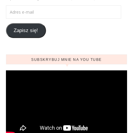
Adres e-mail
Zapisz się!
SUBSKRYBUJ MNIE NA YOU TUBE