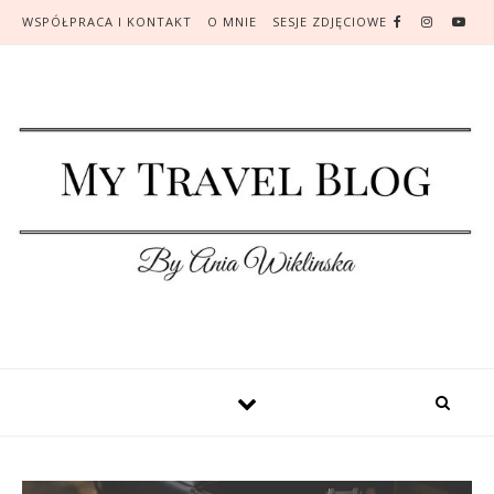
WSPÓŁPRACA I KONTAKT
O MNIE
SESJE ZDJĘCIOWE