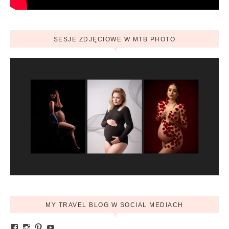
SESJE ZDJĘCIOWE W MTB PHOTO
MY TRAVEL BLOG W SOCIAL MEDIACH
Zobacz profil Ania.mytravelblog na Facebook
Zobacz profil mytravelblog.com.pl na Instagram
Pinterest
YouTube