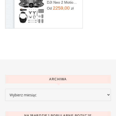
DJI Neo 2 Motion Fly More Combo
2259,00
Od
zł
ARCHIWA
Archiwa
NAJBARDZIEJ POPULARNE POZYCJE