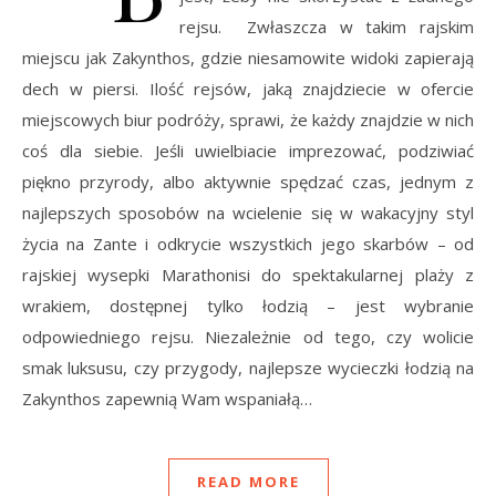
rejsu. Zwłaszcza w takim rajskim
miejscu jak Zakynthos, gdzie niesamowite widoki zapierają
dech w piersi. Ilość rejsów, jaką znajdziecie w ofercie
miejscowych biur podróży, sprawi, że każdy znajdzie w nich
coś dla siebie. Jeśli uwielbiacie imprezować, podziwiać
piękno przyrody, albo aktywnie spędzać czas, jednym z
najlepszych sposobów na wcielenie się w wakacyjny styl
życia na Zante i odkrycie wszystkich jego skarbów – od
rajskiej wysepki Marathonisi do spektakularnej plaży z
wrakiem, dostępnej tylko łodzią – jest wybranie
odpowiedniego rejsu. Niezależnie od tego, czy wolicie
smak luksusu, czy przygody, najlepsze wycieczki łodzią na
Zakynthos zapewnią Wam wspaniałą…
READ MORE