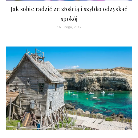
Jak sobie radzić ze złością i szybko odzyskać
spokój
16 lutego, 2017