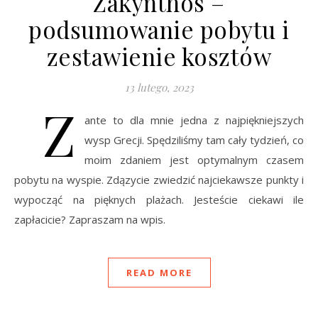
Zakynthos –
podsumowanie pobytu i
zestawienie kosztów
13 lutego, 2023
Z
ante to dla mnie jedna z najpiękniejszych
wysp Grecji. Spędziliśmy tam cały tydzień, co
moim zdaniem jest optymalnym czasem
pobytu na wyspie. Zdązycie zwiedzić najciekawsze punkty i
wypocząć na pięknych plażach. Jesteście ciekawi ile
zapłacicie? Zapraszam na wpis.
READ MORE