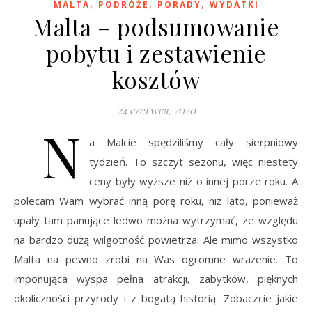
,
,
,
MALTA
PODRÓŻE
PORADY
WYDATKI
Malta – podsumowanie
pobytu i zestawienie
kosztów
24 czerwca, 2020
N
a Malcie spędziliśmy cały sierpniowy
tydzień. To szczyt sezonu, więc niestety
ceny były wyższe niż o innej porze roku. A
polecam Wam wybrać inną porę roku, niż lato, ponieważ
upały tam panujące ledwo można wytrzymać, ze względu
na bardzo dużą wilgotność powietrza. Ale mimo wszystko
Malta na pewno zrobi na Was ogromne wrażenie. To
imponująca wyspa pełna atrakcji, zabytków, pięknych
okoliczności przyrody i z bogatą historią. Zobaczcie jakie